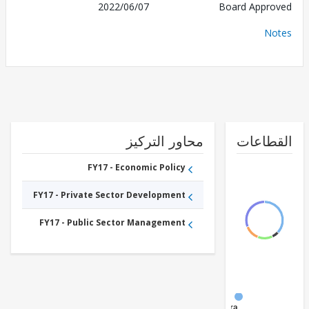
2022/06/07
Board Appr
No
طاعات
محاور التركيز
FY17 - Economic Policy
FY17 - Private Sector Development
FY17 - Public Sector Management
FY17 -