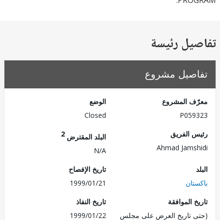
PRO
يل رئيسة
صيل مشروع
ف المشروع
الوضع
Closed
P059
 الفريق
2
البلد المقترض
Ahmad Jams
N/A
تاريخ الإفصاح
تان
1999/01/21
 الموافقة
تاريخ النفاذ
 تاريخ العرض على مجلس
1999/01/22