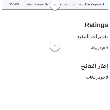
350.00
International Bank for Reconstruction and Develo
Rat
ات التنفيذ
 بيانات.
النتائج
 بيانات.