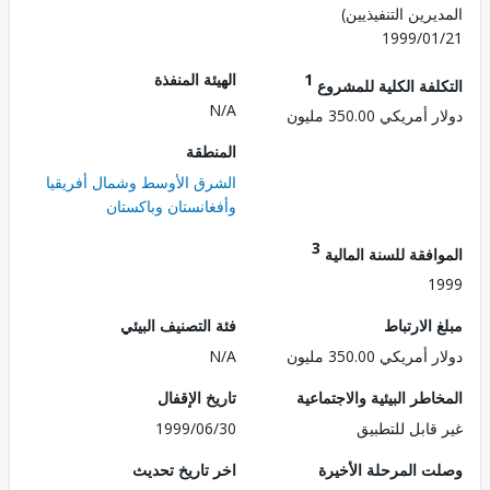
رين التنفيذيين)
1999/0
1
الهيئة المنفذة
لفة الكلية للمشروع
N/A
ريكي 350.00 مليون
المنطقة
الشرق الأوسط وشمال أفريقيا
وأفغانستان وباكستان
3
فقة للسنة المالية
1
الارتباط
فئة التصنيف البيئي
ريكي 350.00 مليون
N/A
طر البيئية والاجتماعية
تاريخ الإقفال
قابل للتطبيق
1999/06/30
 المرحلة الأخيرة
اخر تاريخ تحديث