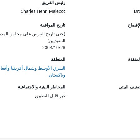
رئيس الفريق
Charles Henri Malecot
Dr
لإفصاح
تاريخ الموافقة
(حتى تاريخ العرض على مجلس المدي
التنفيذيين)
2004/10/28
المنفذة
المنطقة
الشرق الأوسط وشمال أفريقيا وأفغان
وباكستان
صنيف البيئي
المخاطر البيئية والاجتماعية
غير قابل للتطبيق