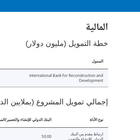
المالية
خطة التمويل (مليون دولار)
الممول
International Bank for Reconstruction and
Development
إجمالي تمويل المشروع (بملايين الد
نوع الأداة
البنك الدولي للإنشاء والتعمير/الم
ارتباط مقدم من البنك
50.00
الدولي للإنشاء والتعمير