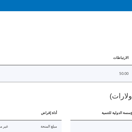
الارتباطات
50.00
ولارات)
ؤسسة الدولية للتنمية
أداة إقراض
مبلغ المنحة
غير مت