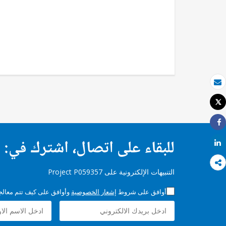
بريد الكتروني
Tweet
طباعة
Share
للبقاء على اتصال، اشترك في:
Share
التنبيهات الإلكترونية على Project P059357
أوافق على شروط
إشعار الخصوصية
وأوافق على كيف تتم معالجة 