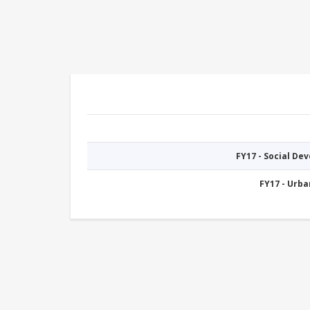
FY17 - Social De
FY17 - Urb