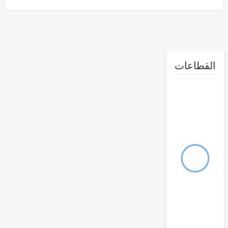
طاعات