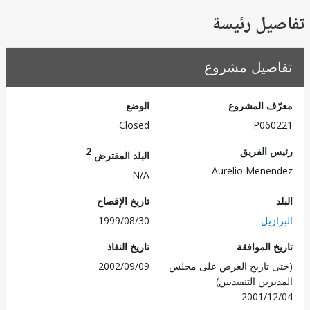
يل رئيسة
صيل مشروع
ف المشروع
الوضع
Closed
P060
 الفريق
2
البلد المقترض
Aurelio Mene
N/A
تاريخ الإفصاح
زيل
1999/08/30
 الموافقة
تاريخ النفاذ
 تاريخ العرض على مجلس
2002/09/09
رين التنفيذيين)
2001/1