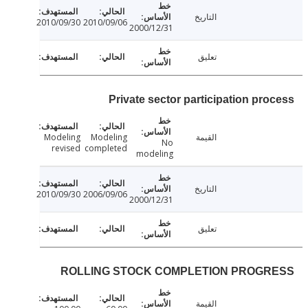
التاريخ
2010/09/30
2010/09/06
2000/12/31
تعليق
Private sector participation pro
القيمة
Modeling
Modeling
No
revised
completed
modeling
التاريخ
2010/09/30
2006/09/06
2000/12/31
تعليق
ROLLING STOCK COMPLETION PROGR
القيمة