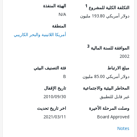
1
الهيئة المنفذة
لفة الكلية للمشروع
N/A
ريكي 193.80 مليون
المنطقة
أمريكا اللاتينية والبحر الكاريبي
3
فقة للسنة المالية
2
الارتباط
فئة التصنيف البيئي
ريكي 85.00 مليون
B
طر البيئية والاجتماعية
تاريخ الإقفال
قابل للتطبيق
2010/09/30
 المرحلة الأخيرة
اخر تاريخ تحديث
2021/03/11
Board Appr
No