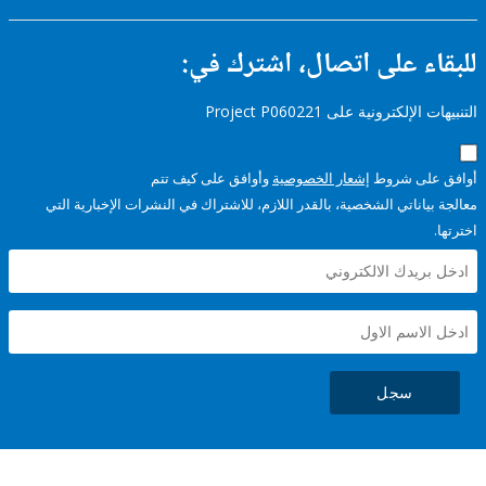
ء على اتصال، اشترك في:
إلكترونية على Project P060221
على شروط
إشعار الخصوصية
وأوافق على كيف تتم
ياناتي الشخصية، بالقدر اللازم، للاشتراك في النشرات الإخبارية التي
سجل