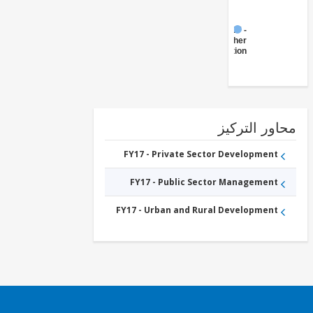
FY17 -
Other
Transportation
ور التركيز
FY17 - Private Sector Development
FY17 - Public Sector Management
FY17 - Urban and Rural Development