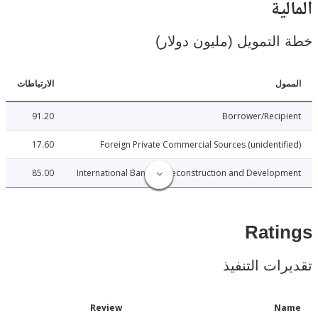
ية
لتمويل (مليون دولار)
ل
الارتباطات
91.20
Borrower/Reci
17.60
Foreign Private Commercial Sources (unidenti
85.00
International Bank for Reconstruction and Develo
Rat
ات التنفيذ
Date
Review
N