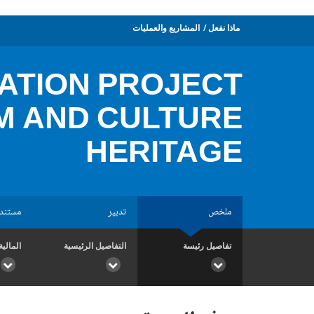
ماذا نفعل
المشاريع والعمليات
ATION PROJECT
M AND CULTURE
HERITAGE
ملخص
تدبير
مستند
تفاصيل رئيسة
التفاصيل الرئيسية
المالية