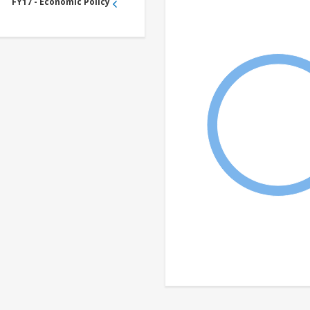
FY17 - Economic Policy