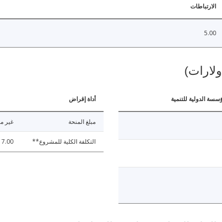
الارتباطات
5.00
ولارات)
ؤسسة الدولية للتنمية
أداة إقراض
مبلغ المنحة
غير مت
التكلفة الكلية للمشروع**
7.00