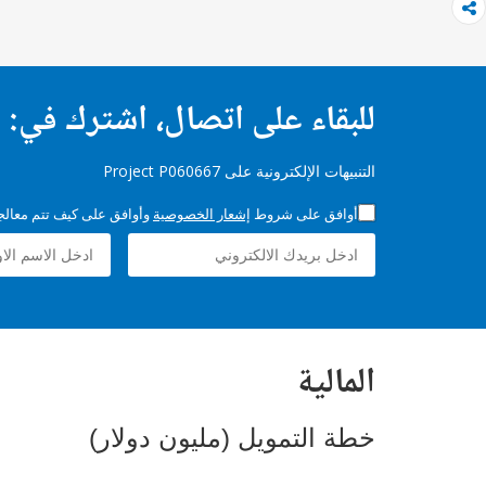
للبقاء على اتصال، اشترك في:
التنبيهات الإلكترونية على Project P060667
أوافق على شروط
إشعار الخصوصية
وأوافق على كيف تتم معالجة 
المالية
خطة التمويل (مليون دولار)