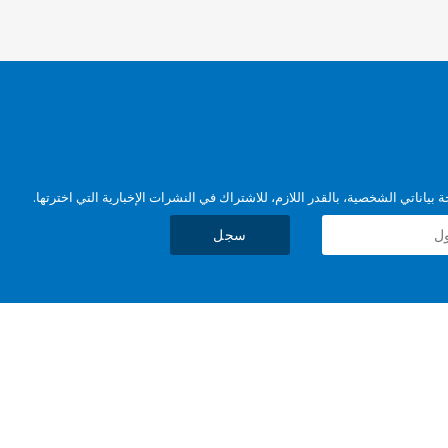
بياناتي الشخصية، بالقدر اللازم، للاشتراك في النشرات الإخبارية التي اخترتها.
سجل