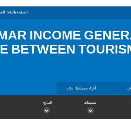
الصفحة باللغة:
العر
MAR INCOME GENER
E BETWEEN TOURIS
ات
أخبار ووسائط إعلام
تصنيفات
النتائج