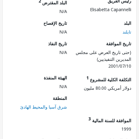
 الفريق
2
البلد المقترض
Elisabetta Capann
N/A
تاريخ الإفصاح
N/A
 الموافقة
تاريخ النفاذ
 تاريخ العرض على مجلس
N/A
رين التنفيذيين)
2001/0
1
الهيئة المنفذة
لفة الكلية للمشروع
N/A
ريكي 80.00 مليون
المنطقة
شرق آسيا والمحيط الهادئ
3
فقة للسنة المالية
1