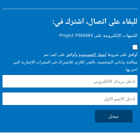
ء على اتصال، اشترك في:
إلكترونية على Project P060684
على شروط
إشعار الخصوصية
وأوافق على كيف تتم
ياناتي الشخصية، بالقدر اللازم، للاشتراك في النشرات الإخبارية التي
سجل