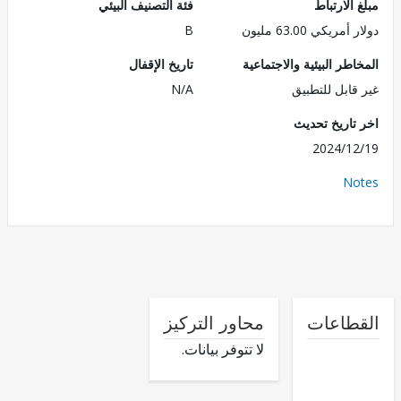
الارتباط
فئة التصنيف البيئي
ريكي 63.00 مليون
B
طر البيئية والاجتماعية
تاريخ الإقفال
قابل للتطبيق
N/A
تاريخ تحديث
2024/1
No
طاعات
محاور التركيز
لا تتوفر بيانات.