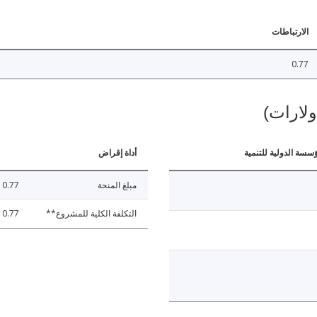
الارتباطات
0.77
ولارات)
ؤسسة الدولية للتنمية
أداة إقراض
مبلغ المنحة
0.77
التكلفة الكلية للمشروع**
0.77