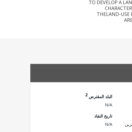
TO DEVELOP A LAN
CHARACTER
THELAND-USE 
AR
2
البلد المقترض
N/A
تاريخ النفاذ
رين
N/A