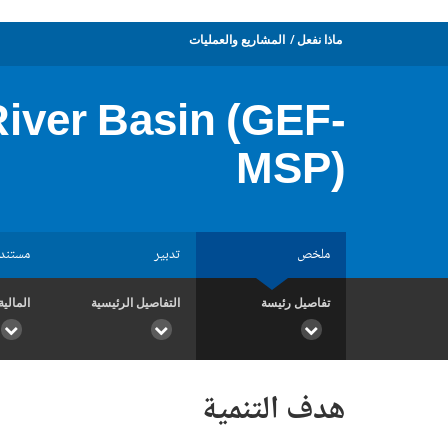
ماذا نفعل
المشاريع والعمليات
River Basin (GEF-
MSP)
ملخص
تدبير
مستند
تفاصيل رئيسة
التفاصيل الرئيسية
المالية
هدف التنمية