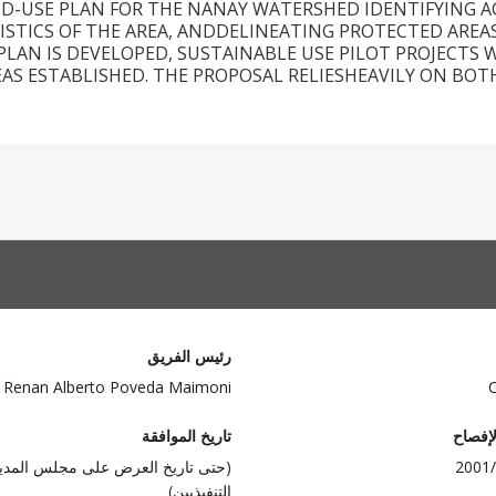
D-USE PLAN FOR THE NANAY WATERSHED IDENTIFYING AC
ISTICS OF THE AREA, ANDDELINEATING PROTECTED AREA
PLAN IS DEVELOPED, SUSTAINABLE USE PILOT PROJECT
EAS ESTABLISHED. THE PROPOSAL RELIESHEAVILY ON BOT
رئيس الفريق
Renan Alberto Poveda Maimoni
لإفصاح
تاريخ الموافقة
2001/
(حتى تاريخ العرض على مجلس المدي
التنفيذيين)