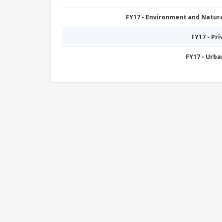
FY17 - Environment and Natu
FY17 - Pr
FY17 - Urb