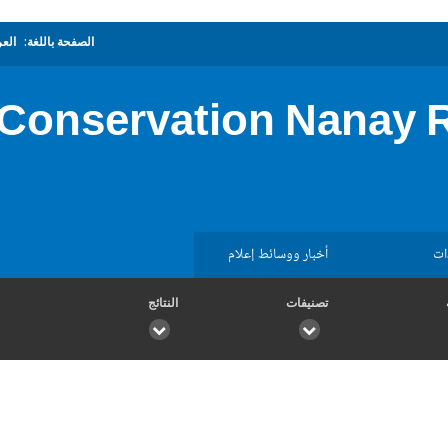
الصفحة باللغة:
العر
 Conservation Nanay 
ات
أخبار ووسائط إعلام
تصنيفات
النتائج