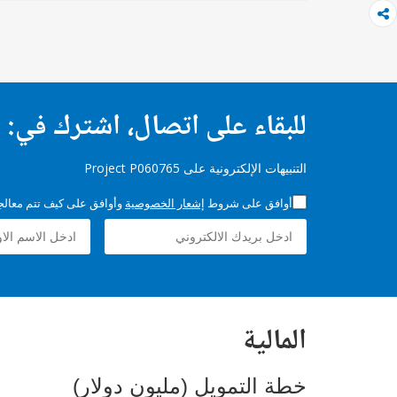
للبقاء على اتصال، اشترك في:
التنبيهات الإلكترونية على Project P060765
أوافق على شروط
إشعار الخصوصية
وأوافق على كيف تتم معالجة 
المالية
خطة التمويل (مليون دولار)