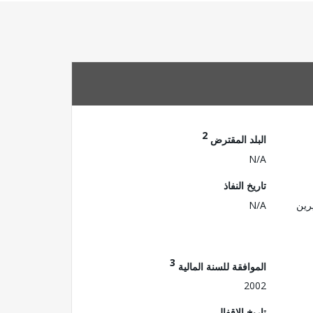
2
البلد المقترض
N/A
تاريخ النفاذ
رين
N/A
3
الموافقة للسنة المالية
2002
تاريخ الإقفال