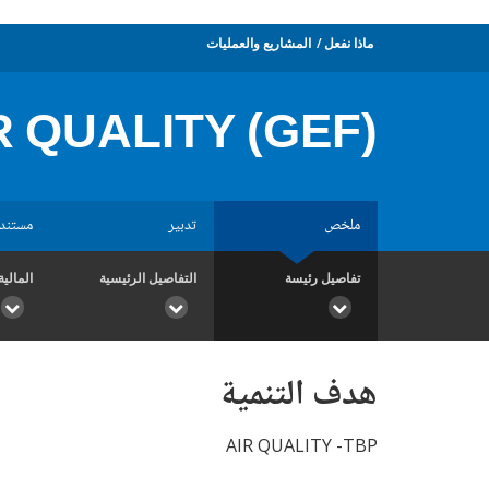
ماذا نفعل
المشاريع والعمليات
R QUALITY (GEF)
ملخص
تدبير
مستند
تفاصيل رئيسة
التفاصيل الرئيسية
المالية
هدف التنمية
AIR QUALITY -TBP