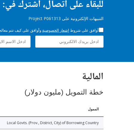
للبقاء على اتصال، اشترك في:
التنبيهات الإلكترونية على Project P061313
أوافق على شروط
إشعار الخصوصية
وأوافق على كيف تتم معالجة 
المالية
خطة التمويل (مليون دولار)
الممول
Local Govts. (Prov., District, City) of Borrowing Country