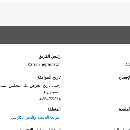
رئيس الفريق
Karin Shepardson
Dr
لإفصاح
تاريخ الموافقة
(حتى تاريخ العرض على مجلس المدي
التنفيذيين)
2003/06/12
المنفذة
المنطقة
أمريكا اللاتينية والبحر الكاريبي
صنيف البيئي
المخاطر البيئية والاجتماعية