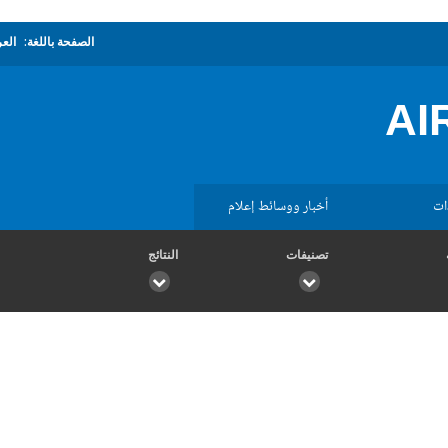
الصفحة باللغة:
العر
AI
ات
أخبار ووسائط إعلام
تصنيفات
النتائج