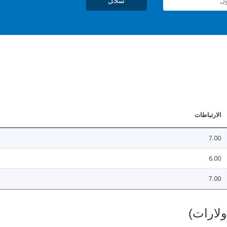
سجل
الارتباطات
7.00
6.00
7.00
ولارات)