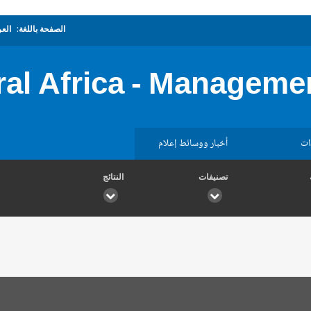
الصفحة باللغة:
العر
al Africa - Managemen
ات
أخبار ووسائط إعلام
تصنيفات
النتائج