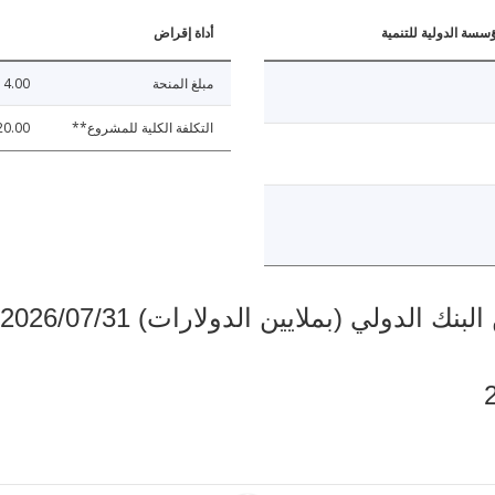
ؤسسة الدولية للتنمية
أداة إقراض
مبلغ المنحة
14.00
التكلفة الكلية للمشروع**
20.00
دولي (بملايين الدولارات) 2026/07/31