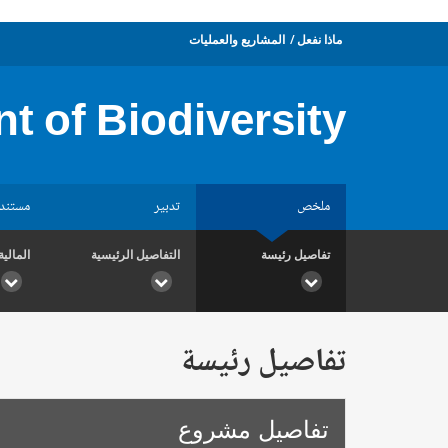
ماذا نفعل
المشاريع والعمليات
t of Biodiversity
ملخص
تدبير
مستند
تفاصيل رئيسة
التفاصيل الرئيسية
المالية
تفاصيل رئيسة
تفاصيل مشروع