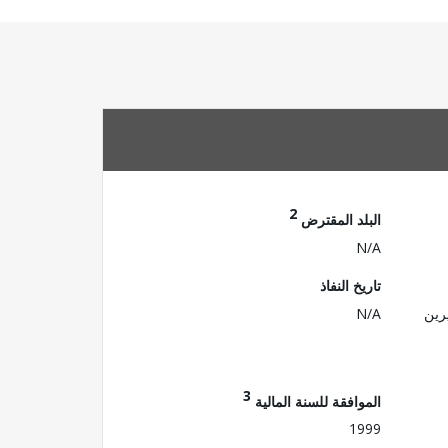
2
البلد المقترض
N/A
تاريخ النفاذ
رين
N/A
3
الموافقة للسنة المالية
1999