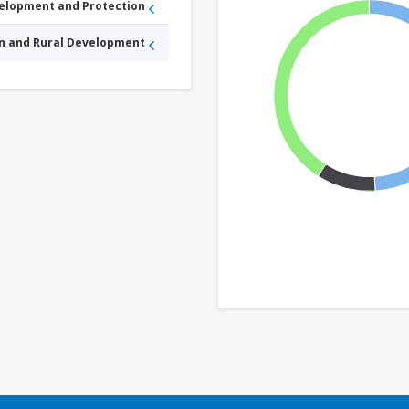
velopment and Protection
an and Rural Development