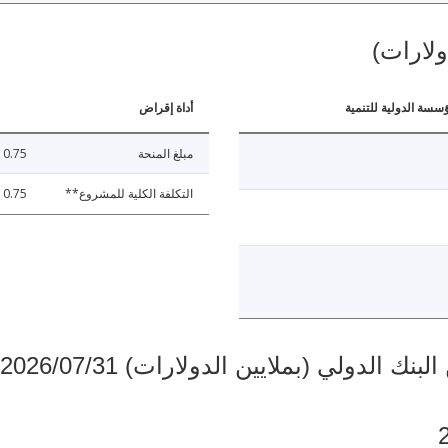
ولارات)
ؤسسة الدولية للتنمية
أداة إقراض
مبلغ المنحة
0.75
التكلفة الكلية للمشروع**
0.75
دولي (بملايين الدولارات) 2026/07/31