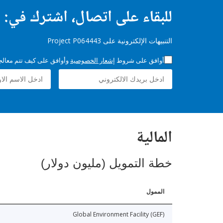
للبقاء على اتصال، اشترك في:
التنبيهات الإلكترونية على Project P064443
أوافق على شروط
إشعار الخصوصية
وأوافق على كيف تتم معالجة 
المالية
خطة التمويل (مليون دولار)
الممول
Global Environment Facility (GEF)