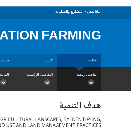
ماذا نفعل
المشاريع والعمليات
ATION FARMING
ملخص
تدبير
مستند
تفاصيل رئيسة
التفاصيل الرئيسية
المالية
هدف التنمية
GRICUL-TURAL LANSCAPES, BY IDENTIFYING,
D USE AND LAND MANAGEMENT PRACTICES.