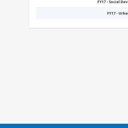
FY17 - Social De
FY17 - Urb