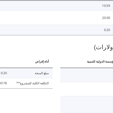
10.59
20.00
0.20
ولارات)
ؤسسة الدولية للتنمية
أداة إقراض
مبلغ المنحة
0.20
التكلفة الكلية للمشروع**
30.78