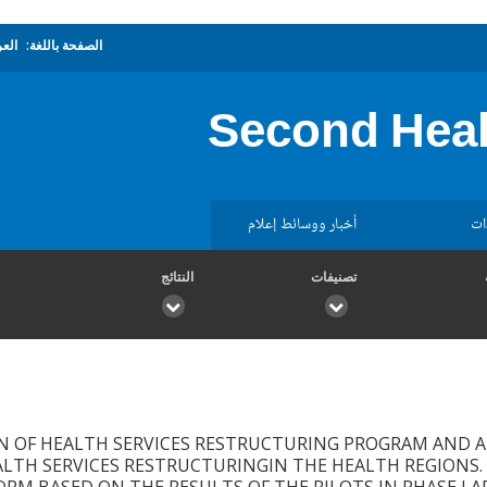
الصفحة باللغة:
العر
Second Heal
ات
أخبار ووسائط إعلام
تصنيفات
النتائج
 OF HEALTH SERVICES RESTRUCTURING PROGRAM AND
LTH SERVICES RESTRUCTURINGIN THE HEALTH REGIONS.