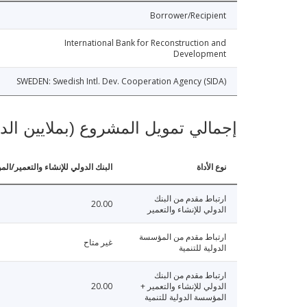
Borrower/Recipient
International Bank for Reconstruction and
Development
SWEDEN: Swedish Intl. Dev. Cooperation Agency (SIDA)
إجمالي تمويل المشروع (بملايين الد
نوع الأداة
البنك الدولي للإنشاء والتعمير/الم
ارتباط مقدم من البنك
20.00
الدولي للإنشاء والتعمير
ارتباط مقدم من المؤسسة
غير متاح
الدولية للتنمية
ارتباط مقدم من البنك
الدولي للإنشاء والتعمير +
20.00
المؤسسة الدولية للتنمية