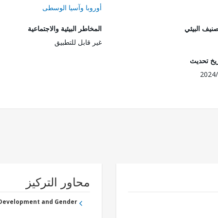
أوروبا وآسيا الوسطى
صنيف البيئي
المخاطر البيئية والاجتماعية
غير قابل للتطبيق
ريخ تحديث
2024/
محاور التركيز
 Development and Gender