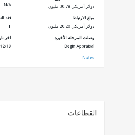
N/A
دولار أمريكي 30.78 مليون
مبلغ الارتباط
فئة الت
دولار أمريكي 20.20 مليون
F
وصلت المرحلة الأخيرة
اخر تا
12/19
Begin Appraisal
Notes
القطاعات