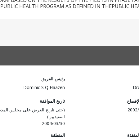
RM BASED ON THE RESULTS OF THE PILOTS IN PHASE I A
UBLIC HEALTH PROGRAM AS DEFINED IN THEPUBLIC HEA
رئيس الفريق
Dominic S Q Haazen
Dr
لإفصاح
تاريخ الموافقة
2002/
(حتى تاريخ العرض على مجلس المدي
التنفيذيين)
2004/03/30
المنفذة
المنطقة