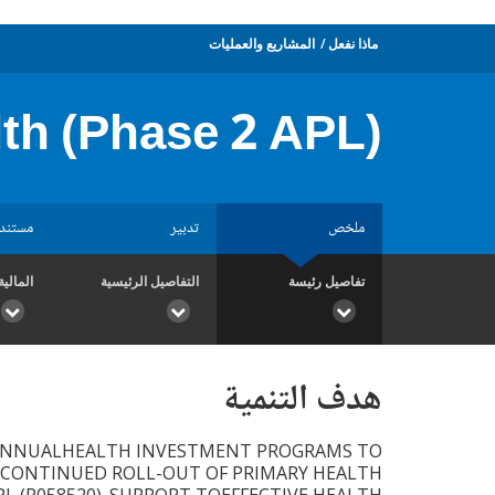
ماذا نفعل
المشاريع والعمليات
th (Phase 2 APL)
ملخص
تدبير
مستند
تفاصيل رئيسة
التفاصيل الرئيسية
المالية
هدف التنمية
 ANNUALHEALTH INVESTMENT PROGRAMS TO
 CONTINUED ROLL-OUT OF PRIMARY HEALTH