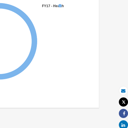
FY17 - Health
بريد الكتروني
Tweet
طباعة
Share
Share