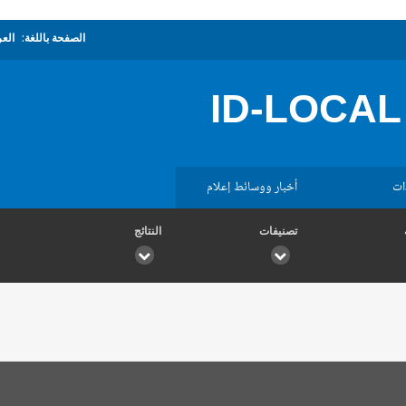
الصفحة باللغة:
العر
ID-LOCAL
ات
أخبار ووسائط إعلام
تصنيفات
النتائج