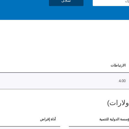
سجل
الارتباطات
4.00
ولارات)
ؤسسة الدولية للتنمية
أداة إقراض