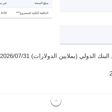
مبلغ المنحة
غير مت
التكلفة الكلية للمشروع**
4.00
دولي (بملايين الدولارات) 2026/07/31