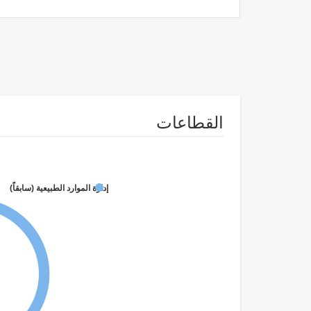
القطاعات
إدارة الموارد الطبيعية (سابقاً)