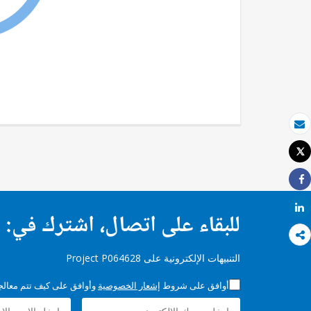
بريد الكتروني
Tweet
طباعة
Share
Share
للبقاء على اتصال، اشترك في:
التنبيهات الإلكترونية على Project P064628
أوافق على شروط
إشعار الخصوصية
وأوافق على كيف تتم معالجة 