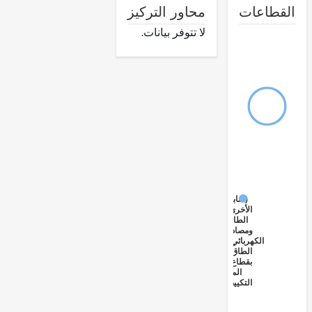
طاعات
محاور التركيز
لا تتوفر بيانات.
(سابقاً)
الأخرى
الطاقة
ومصادر
الكهربائية
الطاقة
بقطاع
المتعلق
التكييف