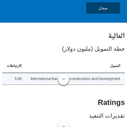
سجل
ية
لتمويل (مليون دولار)
ل
الارتباطات
5.00
International Bank for Reconstruction and Develo
Rat
ات التنفيذ