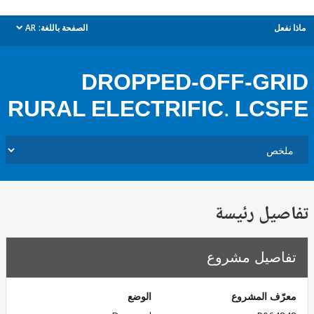
ل
الصفحة باللغة:
AR
dropdown
DROPPED-OFF-G
RURAL ELECTRIFIC. LC
يل رئيسة
صيل مشروع
ف المشروع
الوضع