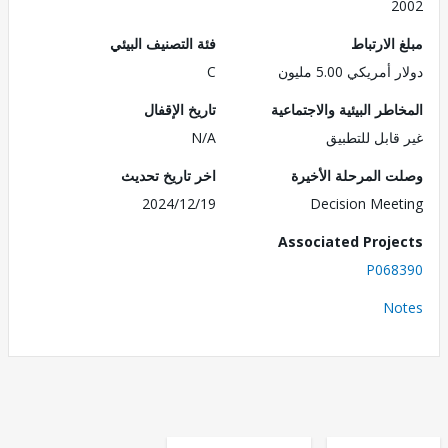
2
الارتباط
فئة التصنيف البيئي
مريكي 5.00 مليون
C
طر البيئية والاجتماعية
تاريخ الإقفال
قابل للتطبيق
N/A
 المرحلة الأخيرة
اخر تاريخ تحديث
2024/12/19
Decision Mee
Associated Proj
P068
No