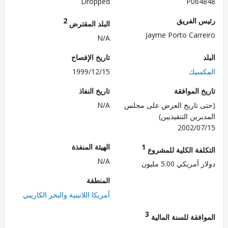
Dropped
P064
 الفريق
2
البلد المقترض
Jayme Porto Carr
N/A
تاريخ الإفصاح
سيك
1999/12/15
 الموافقة
تاريخ النفاذ
 تاريخ العرض على مجلس
N/A
رين التنفيذيين)
2002/0
1
الهيئة المنفذة
لفة الكلية للمشروع
N/A
مريكي 5.00 مليون
المنطقة
أمريكا اللاتينية والبحر الكاريبي
3
فقة للسنة المالية