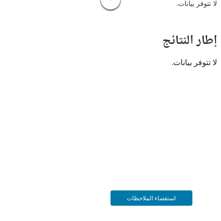
 بيانات.
النتائج
 بيانات.
استقصاء الملاحظات