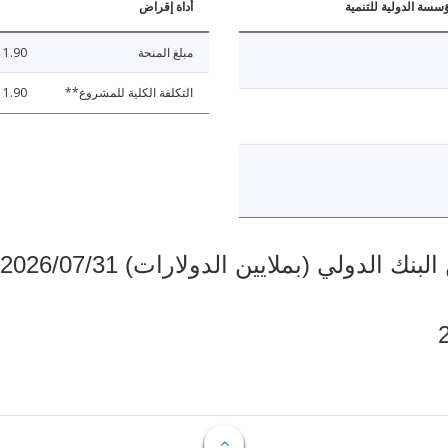
ؤسسة الدولية للتنمية
أداة إقراض
مبلغ المنحة
11.90
التكلفة الكلية للمشروع**
11.90
دولي (بملايين الدولارات) 2026/07/31