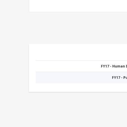
FY17 - Human
FY17 - 