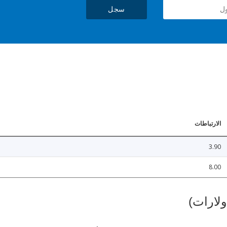
سجل
الارتباطات
3.90
8.00
ولارات)