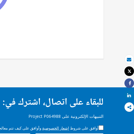
بريد الكتروني
Tweet
طباعة
Share
Share
للبقاء على اتصال، اشترك في:
التنبيهات الإلكترونية على Project P064988
أوافق على شروط
إشعار الخصوصية
وأوافق على كيف تتم معالجة 