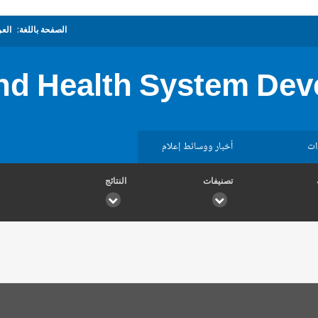
الصفحة باللغة:
العر
d Health System Dev
ات
أخبار ووسائط إعلام
تصنيفات
النتائج