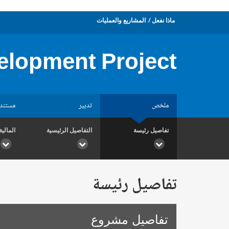
ماذا نفعل
المشاريع والعمليات
elopment Project
ملخص
تدبير
مستند
تفاصيل رئيسة
التفاصيل الرئيسية
المالية
تفاصيل رئيسة
تفاصيل مشروع