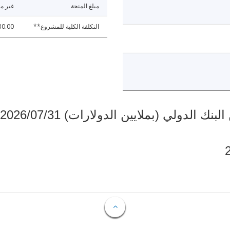
مبلغ المنحة
غير مت
التكلفة الكلية للمشروع**
30.00
دولي (بملايين الدولارات) 2026/07/31