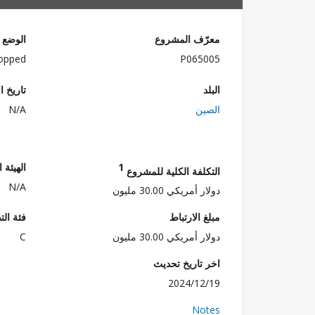
معرّف المشروع
الوضع
opped
P065005
البلد
تاريخ ا
الصين
N/A
1
الهيئة 
التكلفة الكلية للمشروع
N/A
دولار أمريكي 30.00 مليون
مبلغ الارتباط
فئة الت
دولار أمريكي 30.00 مليون
C
اخر تاريخ تحديث
2024/12/19
Notes