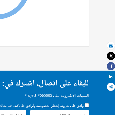
بريد الكتروني
Tweet
طباعة
Share
Share
للبقاء على اتصال، اشترك في:
التنبيهات الإلكترونية على Project P065005
أوافق على شروط
إشعار الخصوصية
وأوافق على كيف تتم معالجة 