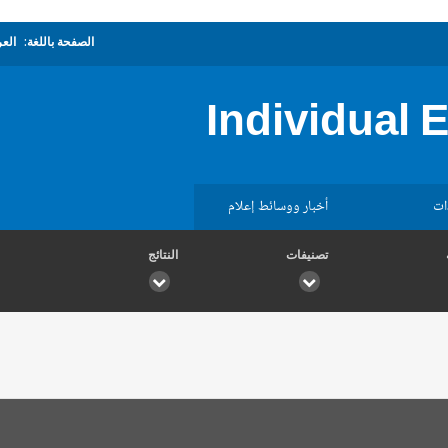
الصفحة باللغة:
العر
Individual 
ات
أخبار ووسائط إعلام
تصنيفات
النتائج