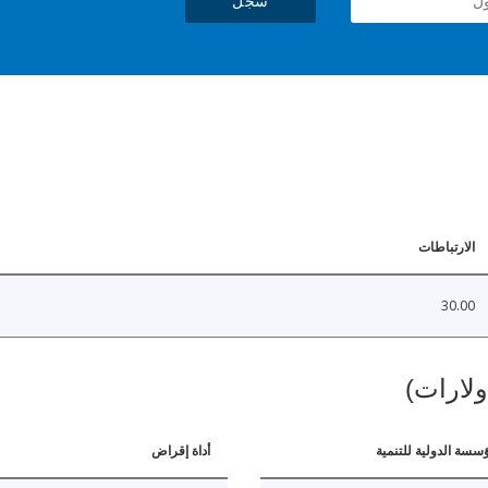
سجل
الارتباطات
30.00
ولارات)
ؤسسة الدولية للتنمية
أداة إقراض