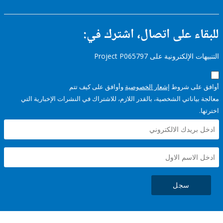
ء على اتصال، اشترك في:
إلكترونية على Project P065797
على شروط
إشعار الخصوصية
وأوافق على كيف تتم
ياناتي الشخصية، بالقدر اللازم، للاشتراك في النشرات الإخبارية التي
سجل