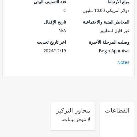
الارتباط
فئة التصنيف البيئي
ريكي 10.00 مليون
C
طر البيئية والاجتماعية
تاريخ الإقفال
قابل للتطبيق
N/A
 المرحلة الأخيرة
اخر تاريخ تحديث
2024/12/19
Begin Appra
No
طاعات
محاور التركيز
لا تتوفر بيانات.