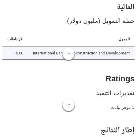
ية
لتمويل (مليون دولار)
ل
الارتباطات
10.00
International Bank for Reconstruction and Develo
Rat
ات التنفيذ
 بيانات.
النتائج