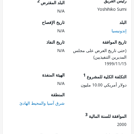
 الفريق
2
البلد المقترض
Yoshihiko 
N/A
تاريخ الإفصاح
يسيا
N/A
 الموافقة
تاريخ النفاذ
 تاريخ العرض على مجلس
N/A
رين التنفيذيين)
1999/1
1
الهيئة المنفذة
لفة الكلية للمشروع
N/A
ريكي 10.00 مليون
المنطقة
شرق آسيا والمحيط الهادئ
3
فقة للسنة المالية
2