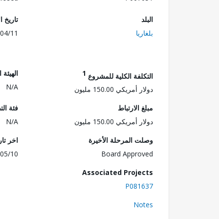
البلد
تاريخ ا
بلغاريا
04/11
1
الهيئة 
التكلفة الكلية للمشروع
N/A
دولار أمريكي 150.00 مليون
مبلغ الارتباط
فئة الت
دولار أمريكي 150.00 مليون
N/A
وصلت المرحلة الأخيرة
اخر تا
05/10
Board Approved
Associated Projects
P081637
Notes