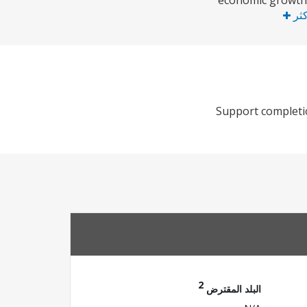
economic growth 
كثر
Support completio
2
البلد المقترض