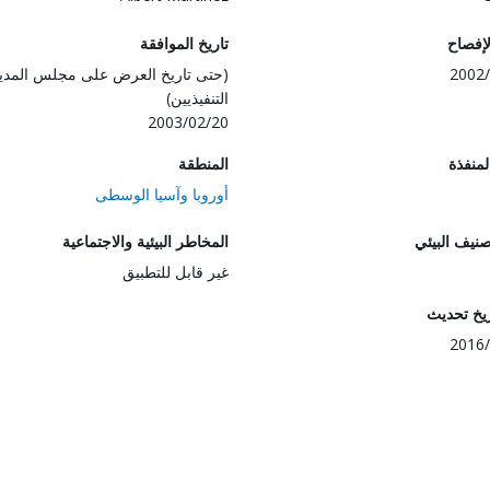
لإفصاح
تاريخ الموافقة
2002/
(حتى تاريخ العرض على مجلس المدي
التنفيذيين)
2003/02/20
المنفذة
المنطقة
أوروبا وآسيا الوسطى
صنيف البيئي
المخاطر البيئية والاجتماعية
غير قابل للتطبيق
ريخ تحديث
2016/