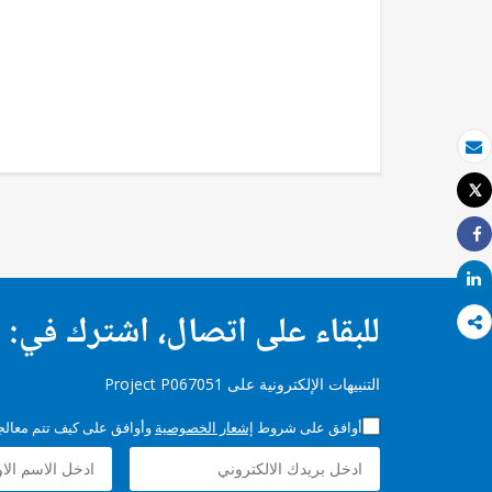
بريد الكتروني
Tweet
طباعة
Share
Share
للبقاء على اتصال، اشترك في:
التنبيهات الإلكترونية على Project P067051
أوافق على شروط
إشعار الخصوصية
وأوافق على كيف تتم معالجة 