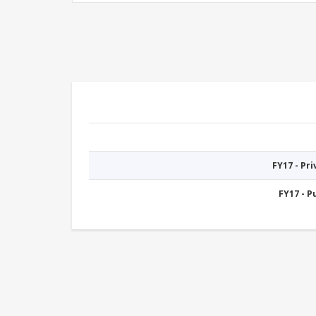
FY17 - Pr
FY17 - 