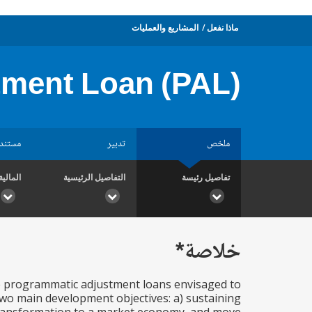
ماذا نفعل
المشاريع والعمليات
ment Loan (PAL)
ملخص
تدبير
مستند
تفاصيل رئيسة
التفاصيل الرئيسية
المالية
خلاصة*
ee programmatic adjustment loans envisaged to
wo main development objectives: a) sustaining