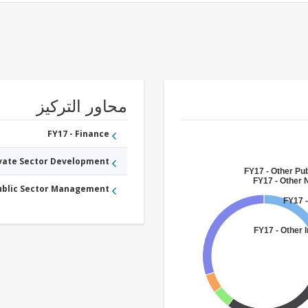
محاور التركيز
FY17 - Finance
ivate Sector Development
FY17 - Other Pub
FY17 - Other 
Public Sector Management
FY17 
FY17 - Other 