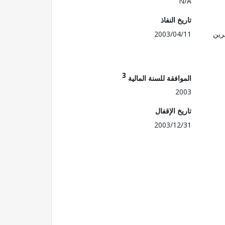
N/A
تاريخ النفاذ
رين
2003/04/11
3
الموافقة للسنة المالية
2003
تاريخ الإقفال
2003/12/31