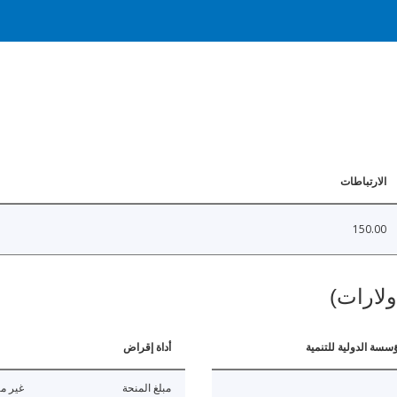
الارتباطات
150.00
ولارات)
ؤسسة الدولية للتنمية
أداة إقراض
مبلغ المنحة
غير مت