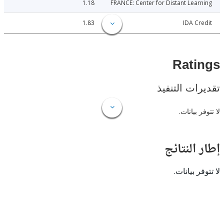
1.18
FRANCE: Center for Distant Lea
1.83
IDA C
Rat
ات التنفيذ
 بيانات.
النتائج
 بيانات.