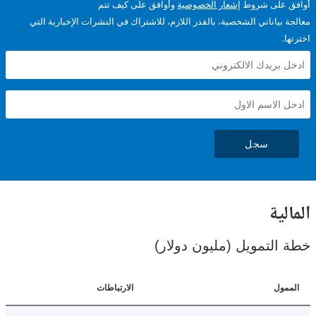
على شروط
إشعار الخصوصية
وأوافق على كيف تتم
ياناتي الشخصية، بالقدر اللازم، للاشتراك في النشرات الإخبارية التي
سجل
ية
لتمويل (مليون دولار)
ل
الارتباطات