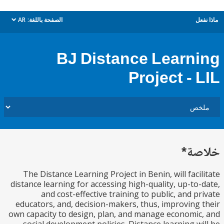
ل
الصفحة باللغة:
AR
dropdown
BJ Distance Learn
Project - 
ة*
The Distance Learning Project in Benin, will faci
distance learning for accessing high-quality, up-to
and cost-effective training to public, and p
educators, and, decision-makers, thus, improving
own capacity to design, plan, and manage economi