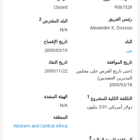
Closed
P067
 الفريق
2
البلد المقترض
Alexandre K. Do
N/A
تاريخ الإفصاح
2000/03/10
 الموافقة
تاريخ النفاذ
 تاريخ العرض على مجلس
2000/11/22
رين التنفيذيين)
2000/0
1
الهيئة المنفذة
لفة الكلية للمشروع
N/A
مريكي 3.01 مليون
المنطقة
Western and Central Africa
3
فقة للسنة المالية