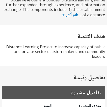
social development policies. Distance learning w
further expanded through experience, and infor
exchange. The components include: 1) the establi
of a dist
نتائج أكثر
التنمية
Distance Learning Project to increase capacity of 
and private sector decision-makers and com
l
يل رئيسة
صيل مشروع
ف المشروع
الوضع