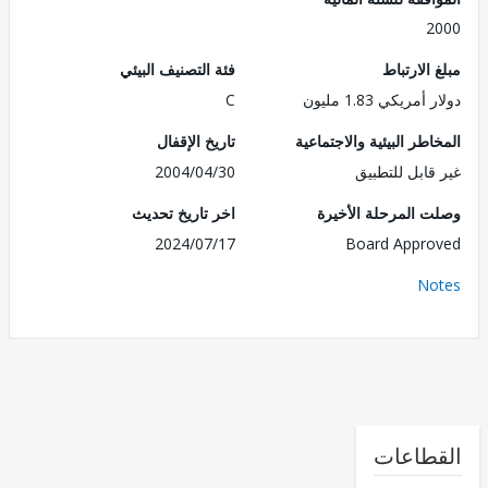
2
الارتباط
فئة التصنيف البيئي
مريكي 1.83 مليون
C
طر البيئية والاجتماعية
تاريخ الإقفال
قابل للتطبيق
2004/04/30
 المرحلة الأخيرة
اخر تاريخ تحديث
2024/07/17
Board Appr
No
طاعات