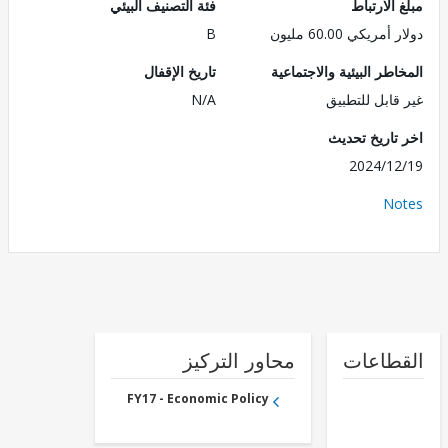
الارتباط
فئة التصنيف البيئي
ريكي 60.00 مليون
B
طر البيئية والاجتماعية
تاريخ الإقفال
قابل للتطبيق
N/A
تاريخ تحديث
2024/1
No
طاعات
محاور التركيز
FY17 - Economic Policy