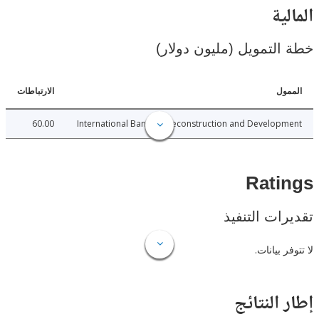
ية
لتمويل (مليون دولار)
ل
الارتباطات
60.00
International Bank for Reconstruction and Develo
Rat
ات التنفيذ
 بيانات.
النتائج