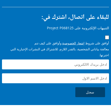
ء على اتصال، اشترك في:
إلكترونية على Project P068125
على شروط
إشعار الخصوصية
وأوافق على كيف تتم
ياناتي الشخصية، بالقدر اللازم، للاشتراك في النشرات الإخبارية التي
سجل