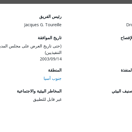
رئيس الفريق
Jacques G. Toureille
Dr
لإفصاح
تاريخ الموافقة
(حتى تاريخ العرض على مجلس المدي
التنفيذيين)
2003/09/14
المنفذة
المنطقة
جنوب آسيا
صنيف البيئي
المخاطر البيئية والاجتماعية
غير قابل للتطبيق