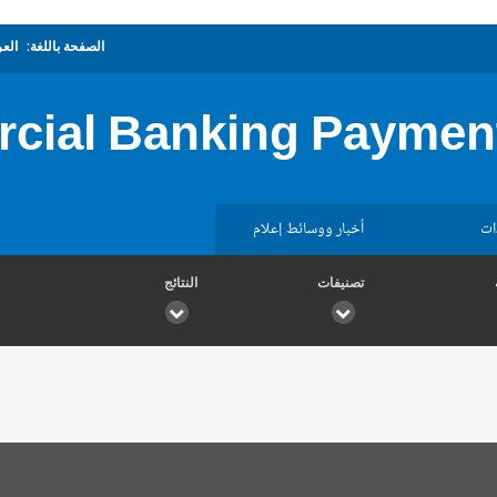
الصفحة باللغة:
العر
cial Banking Payment
ات
أخبار ووسائط إعلام
تصنيفات
النتائج