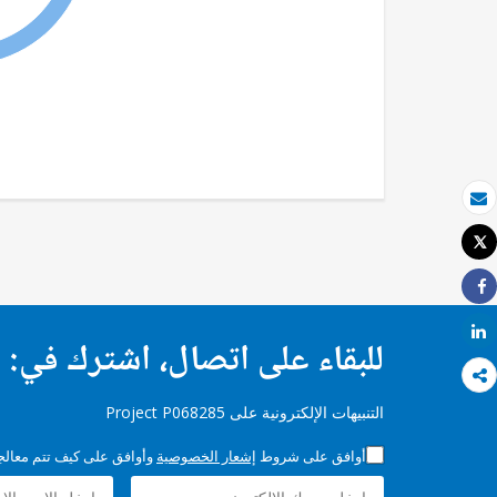
بريد الكتروني
Tweet
طباعة
Share
Share
للبقاء على اتصال، اشترك في:
التنبيهات الإلكترونية على Project P068285
أوافق على شروط
إشعار الخصوصية
وأوافق على كيف تتم معالجة 