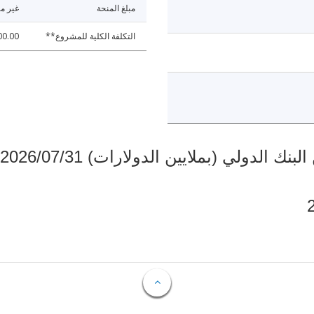
مبلغ المنحة
غير مت
التكلفة الكلية للمشروع**
00.00
دولي (بملايين الدولارات) 2026/07/31