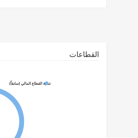
القطاعات
تنمية القطاع المالي (سابقاً)