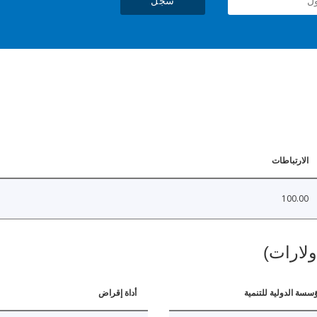
سجل
الارتباطات
100.00
ولارات)
ؤسسة الدولية للتنمية
أداة إقراض