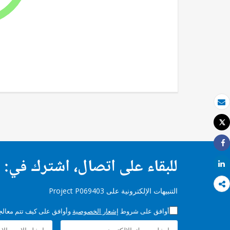
بريد الكتروني
Tweet
طباعة
Share
للبقاء على اتصال، اشترك في:
Share
التنبيهات الإلكترونية على Project P069403
أوافق على شروط
إشعار الخصوصية
وأوافق على كيف تتم معالجة 