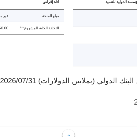
ؤسسة الدولية للتنمية
أداة إقراض
مبلغ المنحة
غير مت
التكلفة الكلية للمشروع**
50.00
دولي (بملايين الدولارات) 2026/07/31