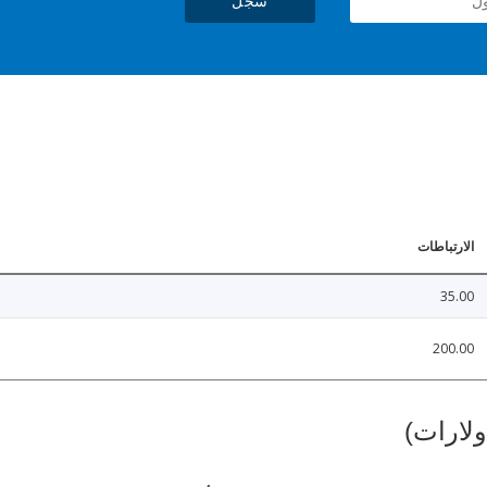
سجل
الارتباطات
35.00
200.00
ولارات)