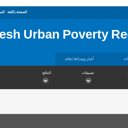
الصفحة باللغة:
العر
esh Urban Poverty R
ات
أخبار ووسائط إعلام
تصنيفات
النتائج