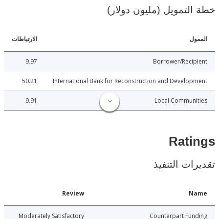
لتمويل (مليون دولار)
ل
الارتباطات
9.97
Borrower/Reci
50.21
International Bank for Reconstruction and Develo
9.91
Local Communi
Rat
ات التنفيذ
Date
Review
N
8-06-25
Moderately Satisfactory
Counterpart Fu