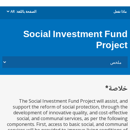
ل
الصفحة باللغة:
AR
dropdown
Social Investment F
Proj
ة*
The Social Investment Fund Project will assis
support the reform of social protection, throu
development of innovative quality, and cost-eff
social, and communal services, as per the fol
components. First, access to basic social, and co