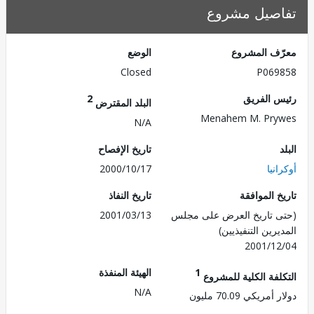
صيل مشروع
ف المشروع
الوضع
Closed
P069
 الفريق
2
البلد المقترض
Menahem M. Pry
N/A
تاريخ الإفصاح
نيا
2000/10/17
 الموافقة
تاريخ النفاذ
 تاريخ العرض على مجلس
2001/03/13
رين التنفيذيين)
2001/1
1
الهيئة المنفذة
لفة الكلية للمشروع
N/A
ريكي 70.09 مليون