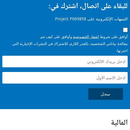
ء على اتصال، اشترك في:
إلكترونية على Project P069858
على شروط
إشعار الخصوصية
وأوافق على كيف تتم
ياناتي الشخصية، بالقدر اللازم، للاشتراك في النشرات الإخبارية التي
سجل
ية