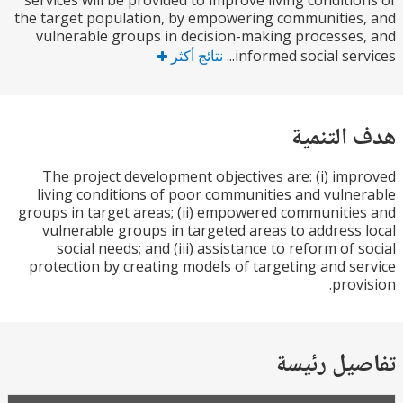
services will be provided to improve living conditi
the target population, by empowering communitie
vulnerable groups in decision-making processe
informed social serv
نتائج أكثر
التنمية
The project development objectives are: (i) im
living conditions of poor communities and vuln
groups in target areas; (ii) empowered communiti
vulnerable groups in targeted areas to address
social needs; and (iii) assistance to reform of 
protection by creating models of targeting and s
prov
يل رئيسة