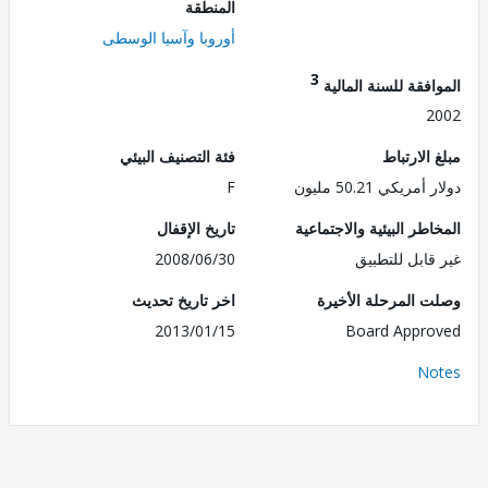
المنطقة
أوروبا وآسيا الوسطى
3
فقة للسنة المالية
2
الارتباط
فئة التصنيف البيئي
ريكي 50.21 مليون
F
طر البيئية والاجتماعية
تاريخ الإقفال
قابل للتطبيق
2008/06/30
 المرحلة الأخيرة
اخر تاريخ تحديث
2013/01/15
Board Appr
No