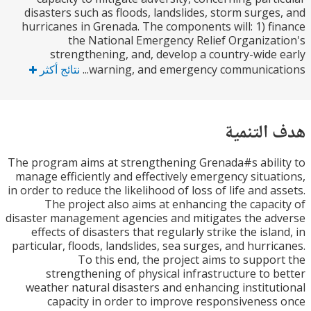
disasters such as floods, landslides, storm surge
hurricanes in Grenada. The components will: 1) f
the National Emergency Relief Organiza
strengthening, and, develop a country-wide
warning, and emergency communicati
نتائج أكثر
التنمية
The program aims at strengthening Grenada#s abil
manage efficiently and effectively emergency situa
in order to reduce the likelihood of loss of life and a
The project also aims at enhancing the capac
disaster management agencies and mitigates the a
effects of disasters that regularly strike the isla
particular, floods, landslides, sea surges, and hurri
To this end, the project aims to suppo
strengthening of physical infrastructure to 
weather natural disasters and enhancing institu
capacity in order to improve responsivenes