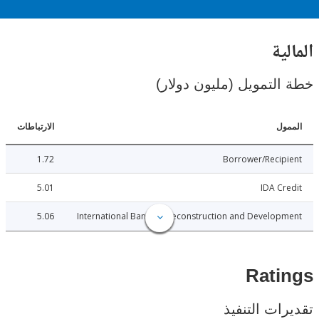
ية
لتمويل (مليون دولار)
ل
الارتباطات
1.72
Borrower/Reci
5.01
IDA C
5.06
International Bank for Reconstruction and Develo
Rat
ات التنفيذ