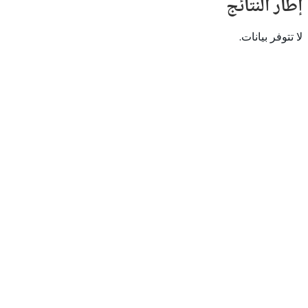
النتائج
 بيانات.