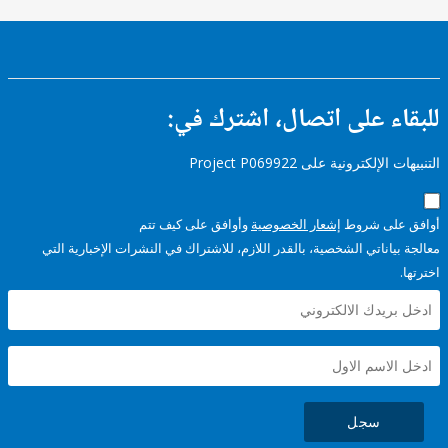
ء على اتصال، اشترك في:
إلكترونية على Project P069922
على شروط
إشعار الخصوصية
وأوافق على كيف تتم
ياناتي الشخصية، بالقدر اللازم، للاشتراك في النشرات الإخبارية التي
سجل