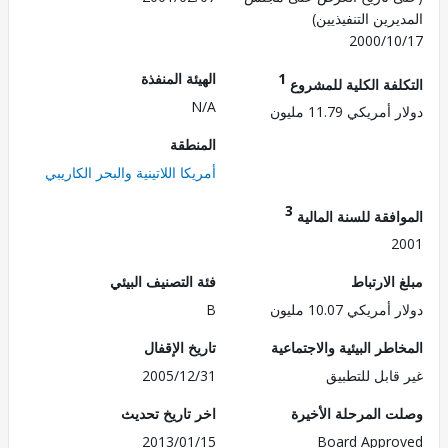
رين التنفيذيين)
2000/1
1
الهيئة المنفذة
لفة الكلية للمشروع
N/A
ريكي 11.79 مليون
المنطقة
أمريكا اللاتينية والبحر الكاريبي
3
فقة للسنة المالية
2
الارتباط
فئة التصنيف البيئي
ريكي 10.07 مليون
B
طر البيئية والاجتماعية
تاريخ الإقفال
قابل للتطبيق
2005/12/31
 المرحلة الأخيرة
اخر تاريخ تحديث
2013/01/15
Board Appr