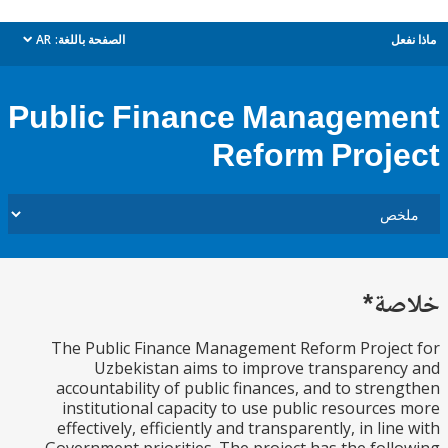
ل
الصفحة باللغة:
AR
dropdown
Public Finance Managem
Reform Proj
ة*
The Public Finance Management Reform Proje
Uzbekistan aims to improve transparen
accountability of public finances, and to stre
institutional capacity to use public resource
effectively, efficiently and transparently, in lin