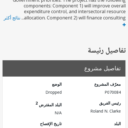
Government priorities. The project has the fol
components: Component 1) will improve o
expenditure control, and intersectoral re
allocation. Component 2) will finance consult
نتائج أكثر
يل رئيسة
صيل مشروع
ف المشروع
الوضع
Dropped
P070
 الفريق
2
البلد المقترض
Roland N. Cl
N/A
تاريخ الإفصاح