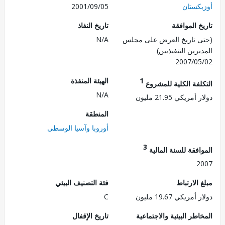
كستان
2001/09/05
 الموافقة
تاريخ النفاذ
 تاريخ العرض على مجلس
N/A
رين التنفيذيين)
2007/0
1
الهيئة المنفذة
لفة الكلية للمشروع
N/A
ريكي 21.95 مليون
المنطقة
أوروبا وآسيا الوسطى
3
فقة للسنة المالية
2
الارتباط
فئة التصنيف البيئي
ريكي 19.67 مليون
C
طر البيئية والاجتماعية
تاريخ الإقفال