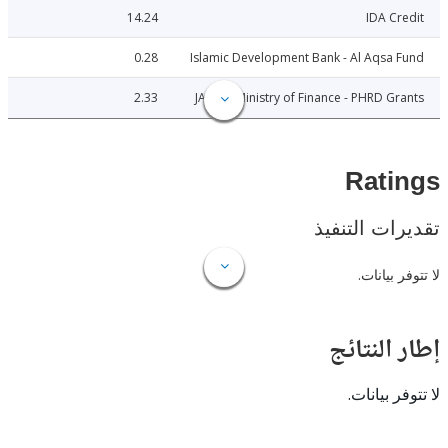
14.24
IDA C
0.28
Islamic Development Bank - Al Aqsa
2.33
JAPAN: Ministry of Finance - PHRD G
Rat
ات التنفيذ
 بيانات.
النتائج
 بيانات.