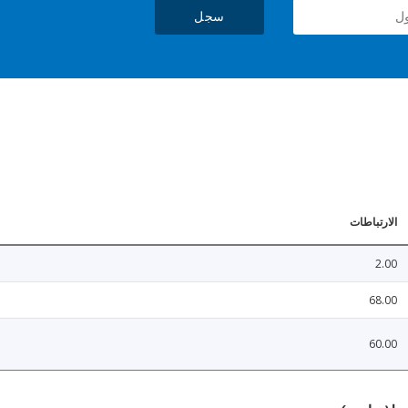
سجل
الارتباطات
2.00
68.00
60.00