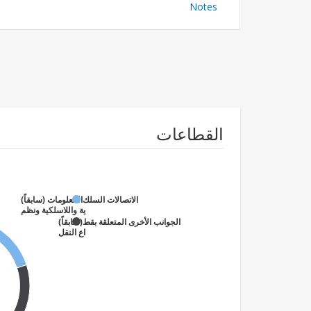
Notes
القطاعات
المعلومات (سابقاً)
الاتصالات السلكية واللاسلكية ونظم
(سابقاً)
الجوانب الأخرى المتعلقة بقطاع النقل