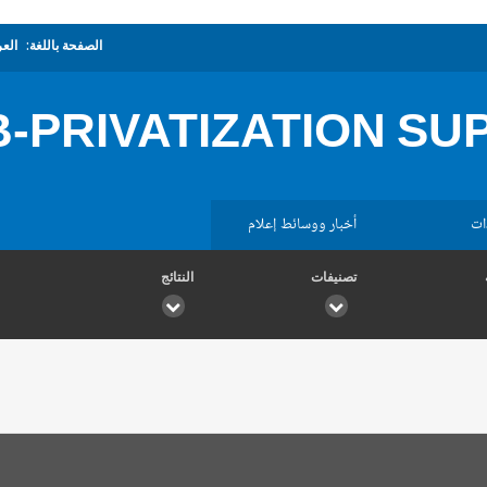
الصفحة باللغة:
العر
B-PRIVATIZATION S
ات
أخبار ووسائط إعلام
تصنيفات
النتائج