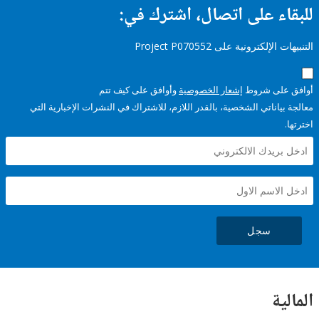
ء على اتصال، اشترك في:
إلكترونية على Project P070552
على شروط
إشعار الخصوصية
وأوافق على كيف تتم
ياناتي الشخصية، بالقدر اللازم، للاشتراك في النشرات الإخبارية التي
سجل
ية