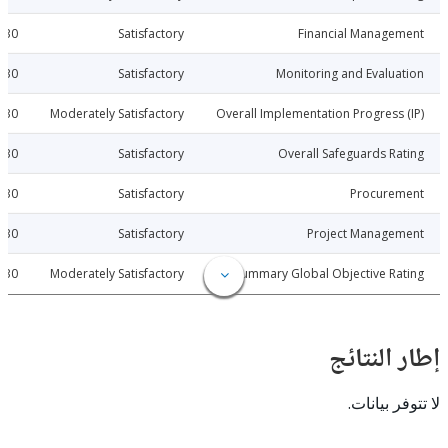
2009-08-30
Satisfactory
Financial Manage
2009-08-30
Satisfactory
Monitoring and Evalu
2009-08-30
Moderately Satisfactory
Overall Implementation Progress
2009-08-30
Satisfactory
Overall Safeguards R
2009-08-30
Satisfactory
Procure
2009-08-30
Satisfactory
Project Manage
2009-08-30
Moderately Satisfactory
Summary Global Objective R
النتائج
 بيانات.