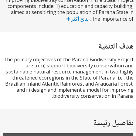
improving biodiversity conservation in the State. P
components include: 1) education and capacity bui
aimed at sensitizing the population of Parana St
the importanc
نتائج أكثر
التنمية
The primary objectives of the Parana Biodiversity P
are to: (i) support biodiversity conservati
sustainable natural resource management in two 
threatened ecoregions in the State of Parana, i.e
Brazilian Inland Atlantic Rainforest and Araucaria F
and ii) design and implement a model for imp
biodiversity conservation in P
يل رئيسة