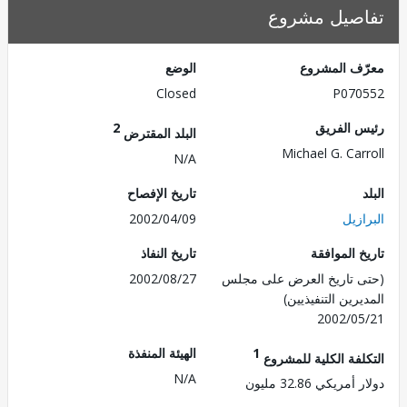
صيل مشروع
ف المشروع
الوضع
Closed
P070
 الفريق
2
البلد المقترض
Michael G. Car
N/A
تاريخ الإفصاح
زيل
2002/04/09
 الموافقة
تاريخ النفاذ
 تاريخ العرض على مجلس
2002/08/27
رين التنفيذيين)
2002/0
1
الهيئة المنفذة
لفة الكلية للمشروع
N/A
ريكي 32.86 مليون