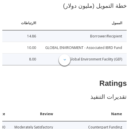
لتمويل (مليون دولار)
ل
الارتباطات
14.86
Borrower/Reci
10.00
GLOBAL ENVIRONMENT - Associated IBRD 
8.00
Global Environment Facility 
Rat
ات التنفيذ
Date
Review
N
2009-08-30
Moderately Satisfactory
Counterpart Fu