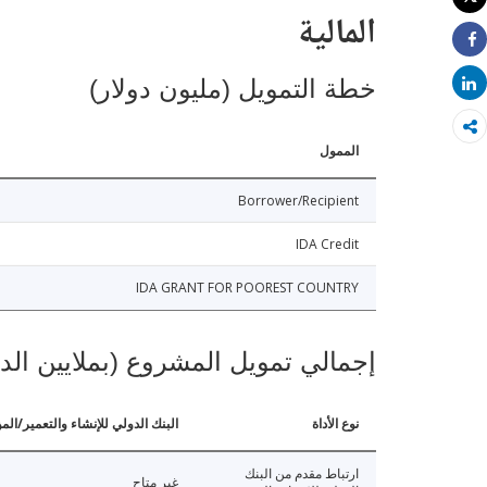
طباعة
المالية
Share
خطة التمويل (مليون دولار)
Share
الممول
Borrower/Recipient
IDA Credit
IDA GRANT FOR POOREST COUNTRY
إجمالي تمويل المشروع (بملايين الد
نوع الأداة
البنك الدولي للإنشاء والتعمير/الم
ارتباط مقدم من البنك
غير متاح