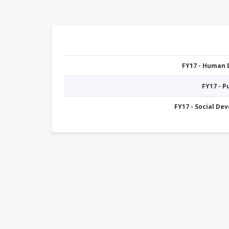
FY17 - Human
FY17 - 
FY17 - Social De