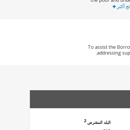
the poor and unde
ئج أكثر
To assist the Borr
addressing sup
2
البلد المقترض