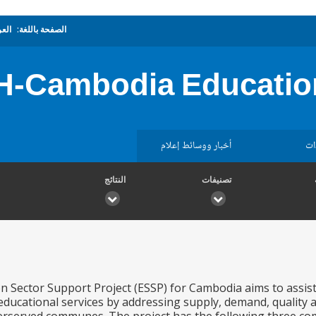
الصفحة باللغة:
العر
H-Cambodia Education
ات
أخبار ووسائط إعلام
تصنيفات
النتائج
n Sector Support Project (ESSP) for Cambodia aims to assis
ducational services by addressing supply, demand, quality an