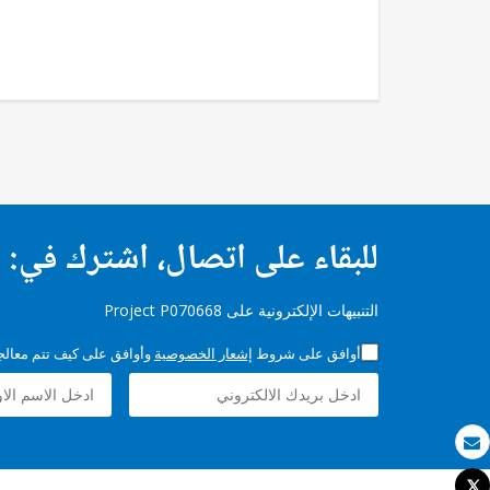
للبقاء على اتصال، اشترك في:
التنبيهات الإلكترونية على Project P070668
أوافق على شروط
إشعار الخصوصية
وأوافق على كيف تتم معالجة 
بريد الكتروني
Tweet