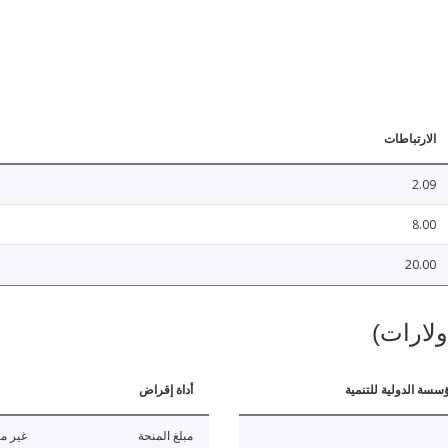
الارتباطات
2.09
8.00
20.00
ولارات)
ؤسسة الدولية للتنمية
أداة إقراض
مبلغ المنحة
غير مت