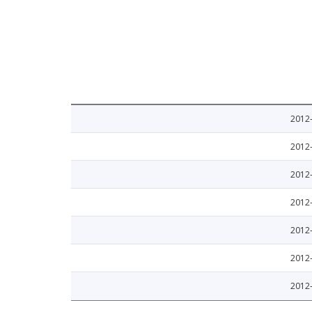
2012
2012
2012
2012
2012
2012
2012