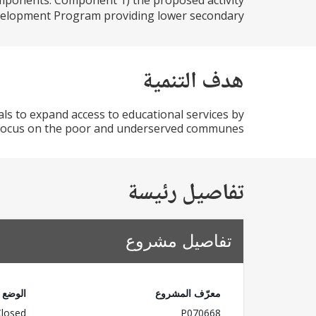
mponents: Component 1) the proposed activity
velopment Program providing lower secondary...
هدف التنمية
s to expand access to educational services by
al focus on the poor and underserved communes.
تفاصيل رئيسة
تفاصيل مشروع
معرّف المشروع
الوضع
Closed
P070668