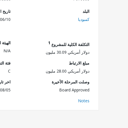
البلد
تاريخ ا
كمبوديا
06/10
1
الهيئة 
التكلفة الكلية للمشروع
N/A
دولار أمريكي 30.09 مليون
مبلغ الارتباط
فئة الت
دولار أمريكي 28.00 مليون
C
وصلت المرحلة الأخيرة
اخر تا
08/05
Board Approved
Notes