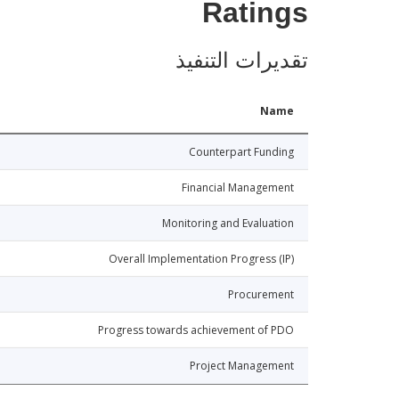
Ratings
تقديرات التنفيذ
Name
Counterpart Funding
Financial Management
Monitoring and Evaluation
Overall Implementation Progress (IP)
Procurement
Progress towards achievement of PDO
Project Management