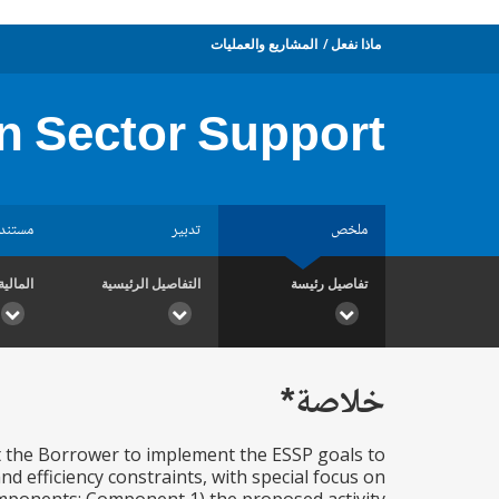
ماذا نفعل
المشاريع والعمليات
 Sector Support
ملخص
تدبير
مستند
تفاصيل رئيسة
التفاصيل الرئيسية
المالية
خلاصة*
t the Borrower to implement the ESSP goals to
d efficiency constraints, with special focus on