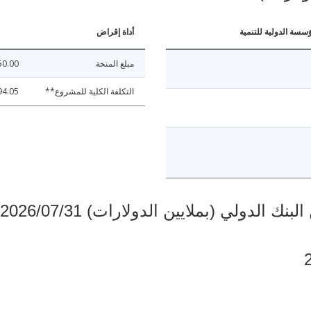
ؤسسة الدولية للتنمية
أداة إقراض
مبلغ المنحة
50.00
التكلفة الكلية للمشروع**
94.05
دولي (بملايين الدولارات) 2026/07/31