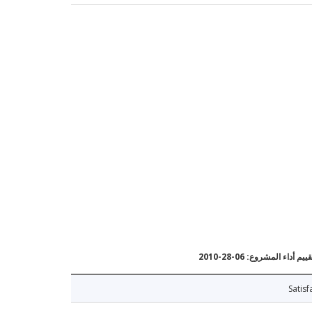
يم أداء المشروع: 06-28-2010
Satisf