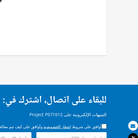
للبقاء على اتصال، اشترك في:
التنبيهات الإلكترونية على Project P071012
أوافق على شروط
إشعار الخصوصية
وأوافق على كيف تتم معالجة 
بريد الكتروني