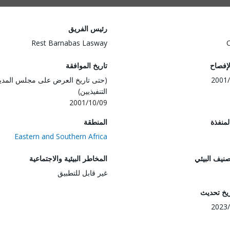
رئيس الفريق
Rest Barnabas Lasway
لإفصاح
تاريخ الموافقة
2001/
(حتى تاريخ العرض على مجلس المدي
التنفيذيين)
2001/10/09
المنفذة
المنطقة
Eastern and Southern Africa
صنيف البيئي
المخاطر البيئية والاجتماعية
غير قابل للتطبيق
ريخ تحديث
2023/