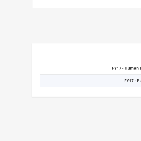
FY17 - Human
FY17 - 