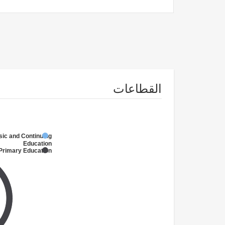
القطاعات
sic and Continuing
Education
 Primary Education