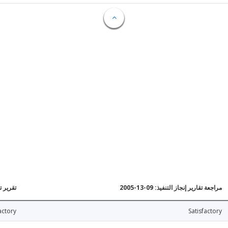
مراجعة تقارير إنجاز التنفيذ: 09-13-2005
تقرير تقي
actory
Satisfactory