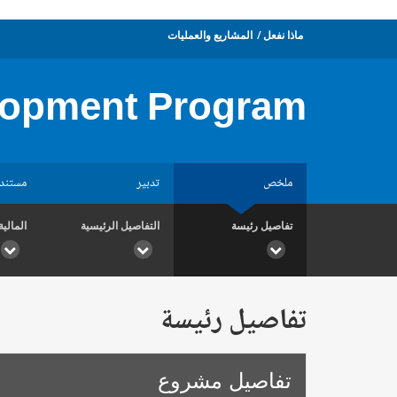
ماذا نفعل
المشاريع والعمليات
lopment Program
ملخص
تدبير
مستند
تفاصيل رئيسة
التفاصيل الرئيسية
المالية
تفاصيل رئيسة
تفاصيل مشروع