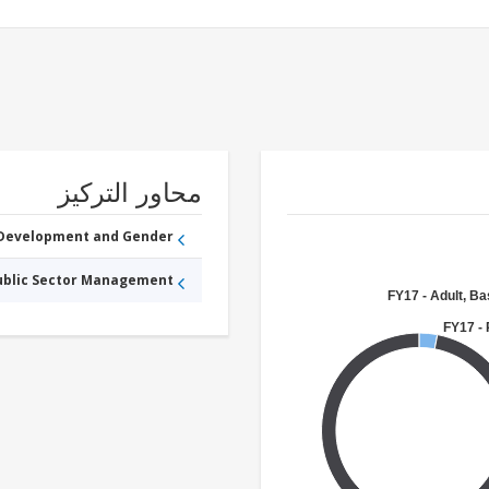
محاور التركيز
 Development and Gender
Public Sector Management
FY17 - Adult, Ba
FY17 -