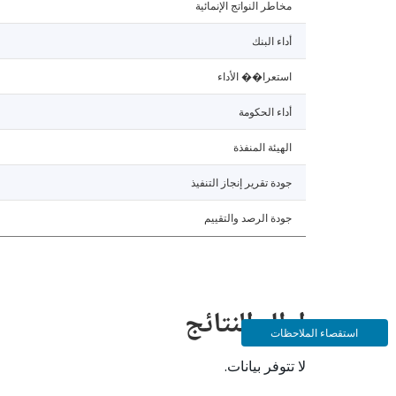
مخاطر النواتج الإنمائية
أداء البنك
استعرا�� الأداء
أداء الحكومة
الهيئة المنفذة
جودة تقرير إنجاز التنفيذ
جودة الرصد والتقييم
إطار النتائج
استقصاء الملاحظات
لا تتوفر بيانات.