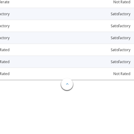
erate
Not Rated
actory
Satisfactory
actory
Satisfactory
actory
Satisfactory
 Rated
Satisfactory
 Rated
Satisfactory
 Rated
Not Rated