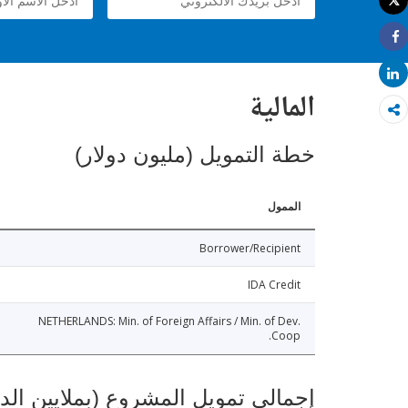
Tweet
طباعة
Share
Share
المالية
خطة التمويل (مليون دولار)
الممول
Borrower/Recipient
IDA Credit
NETHERLANDS: Min. of Foreign Affairs / Min. of Dev.
Coop.
إجمالي تمويل المشروع (بملايين الد