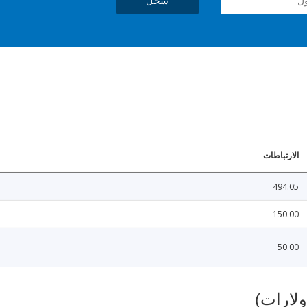
سجل
الارتباطات
494.05
150.00
50.00
ولارات)