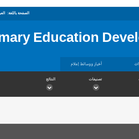
الصفحة باللغة:
العر
imary Education Deve
ات
أخبار ووسائط إعلام
تصنيفات
النتائج