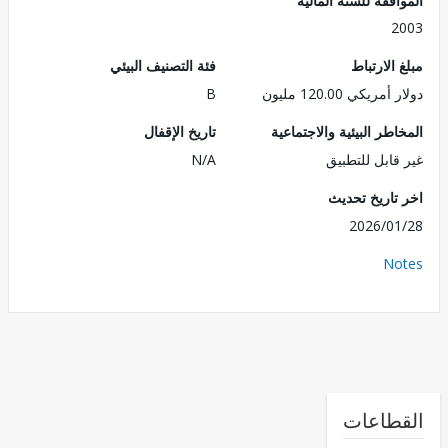
2
الارتباط
فئة التصنيف البيئي
ريكي 120.00 مليون
B
طر البيئية والاجتماعية
تاريخ الإقفال
قابل للتطبيق
N/A
تاريخ تحديث
2026/0
No
طاعات