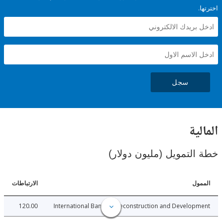
سجل
ية
لتمويل (مليون دولار)
ل
الارتباطات
120.00
International Bank for Reconstruction and Develo