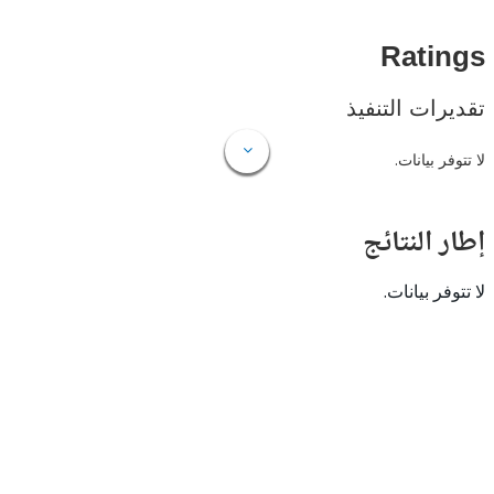
Rat
ات التنفيذ
 بيانات.
النتائج
 بيانات.