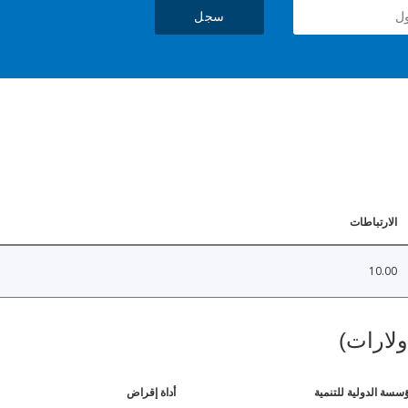
سجل
الارتباطات
10.00
ولارات)
ؤسسة الدولية للتنمية
أداة إقراض