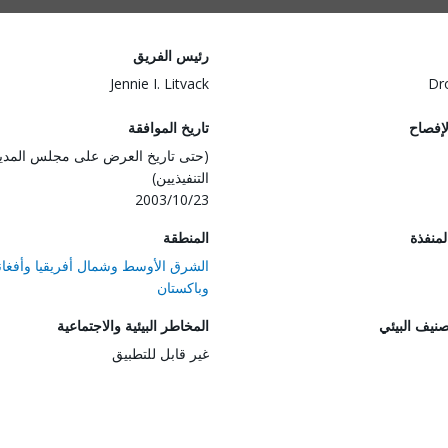
رئيس الفريق
Jennie I. Litvack
Dr
لإفصاح
تاريخ الموافقة
(حتى تاريخ العرض على مجلس المدي
التنفيذيين)
2003/10/23
المنفذة
المنطقة
الشرق الأوسط وشمال أفريقيا وأفغان
وباكستان
صنيف البيئي
المخاطر البيئية والاجتماعية
غير قابل للتطبيق