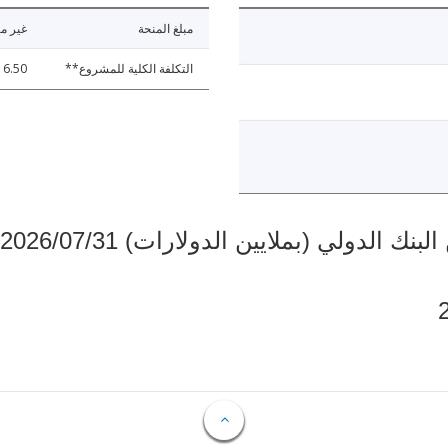
مبلغ المنحة
غير مت
التكلفة الكلية للمشروع**
16.50
دولي (بملايين الدولارات) 2026/07/31