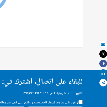
بريد الكتروني
Tweet
طباعة
Share
Share
للبقاء على اتصال، اشترك في:
التنبيهات الإلكترونية على Project P071164
أوافق على شروط
إشعار الخصوصية
وأوافق على كيف تتم معالجة 