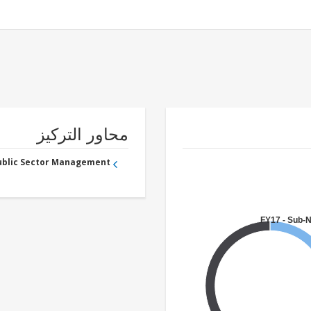
محاور التركيز
Public Sector Management
FY17 - Sub-