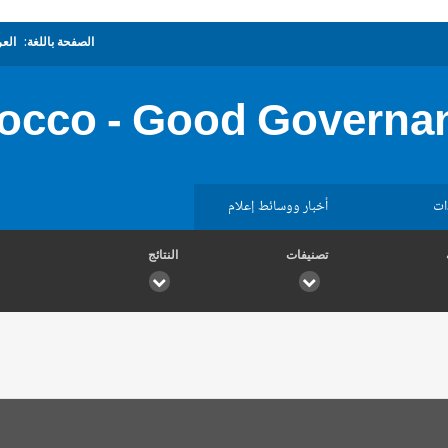
الصفحة باللغة:
العر
occo - Good Governa
ات
أخبار ووسائط إعلام
تصنيفات
النتائج