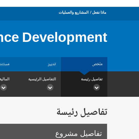
ماذا نفعل
المشاريع والعمليات
nce Development
ملخص
تدبير
مستند
تفاصيل رئيسة
التفاصيل الرئيسية
المالية
تفاصيل رئيسة
تفاصيل مشروع