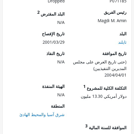
Dropped
P071
 الفريق
2
البلد المقترض
Magdi M. 
N/A
تاريخ الإفصاح
2001/03/29
 الموافقة
تاريخ النفاذ
 تاريخ العرض على مجلس
N/A
رين التنفيذيين)
2004/0
1
الهيئة المنفذة
لفة الكلية للمشروع
N/A
ريكي 13.30 مليون
المنطقة
شرق آسيا والمحيط الهادئ
3
فقة للسنة المالية