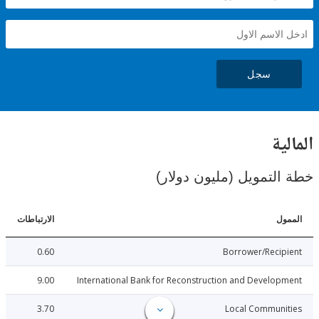
سجل
ية
لتمويل (مليون دولار)
ل
الارتباطات
0.60
Borrower/Reci
9.00
International Bank for Reconstruction and Develo
3.70
Local Communi