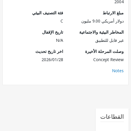
2
الارتباط
فئة التصنيف البيئي
مريكي 9.00 مليون
C
طر البيئية والاجتماعية
تاريخ الإقفال
قابل للتطبيق
N/A
 المرحلة الأخيرة
اخر تاريخ تحديث
2026/01/28
Concept Re
No
طاعات