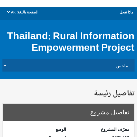
ل
الصفحة باللغة:
AR
dropdown
Thailand: Rural Informat
Empowerment Proj
يل رئيسة
صيل مشروع
ف المشروع
الوضع