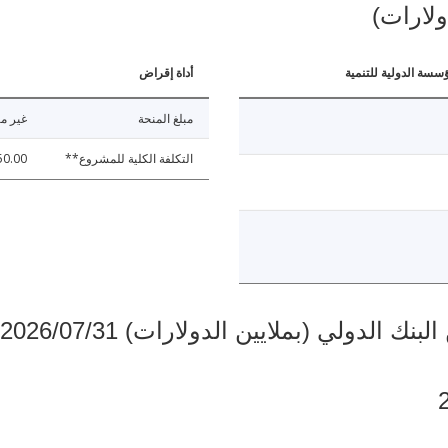
ولارات)
ؤسسة الدولية للتنمية
أداة إقراض
مبلغ المنحة
غير مت
التكلفة الكلية للمشروع**
50.00
دولي (بملايين الدولارات) 2026/07/31