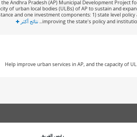
 the Andhra Pradesh (AP) Municipal Development Project for 
city of urban local bodies (ULBs) of AP to sustain and expan
istance and one investment components: 1) state level policy
improving the state's policy and institutio
نتائج أكثر
Help improve urban services in AP, and the capacity of U
رئيس الفريق