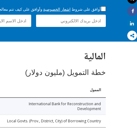
طباعة
أوافق على شروط
إشعار الخصوصية
وأوافق على كيف تتم معالجة 
Share
Share
المالية
خطة التمويل (مليون دولار)
الممول
International Bank for Reconstruction and
Development
Local Govts. (Prov., District, City) of Borrowing Country