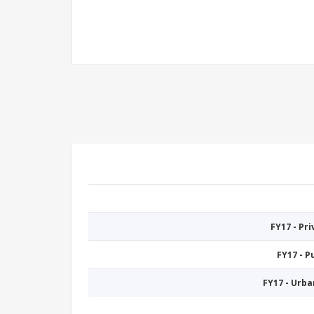
FY17 - Pr
FY17 - 
FY17 - Urb