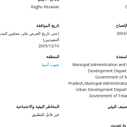
Raghu Kesavan
لإفصاح
تاريخ الموافقة
2003/
(حتى تاريخ العرض على مجلس المدي
التنفيذيين)
2009/12/10
المنفذة
المنطقة
Municipal Administration and
جنوب آسيا
Development Depart
Government of A
Pradesh,Municipal Administrati
Urban Development Depart
Government of Tela
صنيف البيئي
المخاطر البيئية والاجتماعية
غير قابل للتطبيق
ريخ تحديث