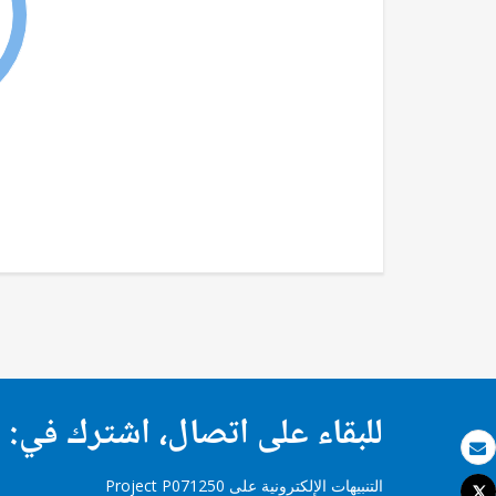
للبقاء على اتصال، اشترك في:
بريد الكتروني
التنبيهات الإلكترونية على Project P071250
Tweet