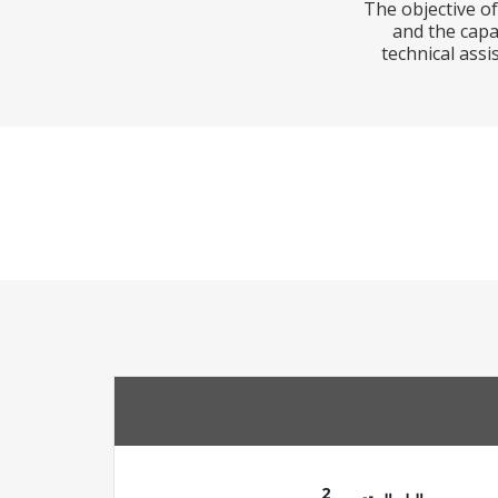
The objective of
and the capa
technical ass
2