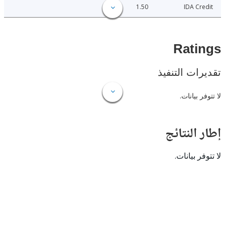
1.50
IDA C
Rat
ات التنفيذ
 بيانات.
النتائج
 بيانات.