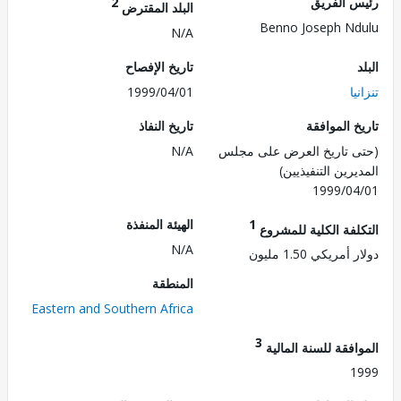
 الفريق
2
البلد المقترض
Benno Joseph N
N/A
تاريخ الإفصاح
ا
1999/04/01
 الموافقة
تاريخ النفاذ
 تاريخ العرض على مجلس
N/A
رين التنفيذيين)
1999/0
1
الهيئة المنفذة
لفة الكلية للمشروع
N/A
مريكي 1.50 مليون
المنطقة
Eastern and Southern Africa
3
فقة للسنة المالية
1