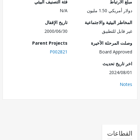
الارتباط
فئة التصنيف البيئي
مريكي 1.50 مليون
N/A
طر البيئية والاجتماعية
تاريخ الإقفال
قابل للتطبيق
2000/06/30
 المرحلة الأخيرة
Parent Projects
P002821
Board Appr
تاريخ تحديث
2024/0
No
طاعات