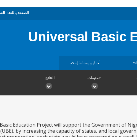
الصفحة باللغة:
العر
Universal Basic 
ات
أخبار ووسائط إعلام
تصنيفات
النتائج
Basic Education Project will support the Government of Nig
(UBE), by increasing the capacity of states, and local gover