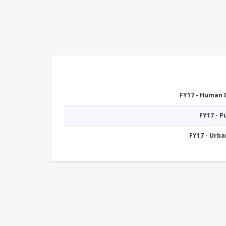
FY17 - Human
FY17 - 
FY17 - Urb