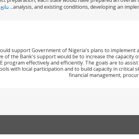
ct preparation, each state would have prepared an overall U
analysis, and existing conditions, developing an implem
نتائج
ould support Government of Nigeria's plans to implement a
ve of the Bank's support would be to increase the capacity
program effectively and efficiently. The goals are to assis
ls with local participation and to build capacity in critical 
financial management, procure