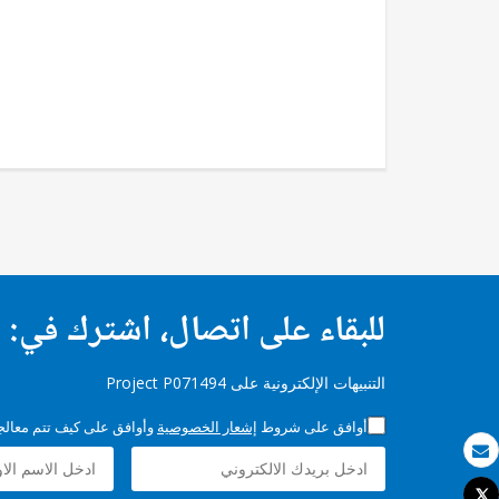
للبقاء على اتصال، اشترك في:
التنبيهات الإلكترونية على Project P071494
أوافق على شروط
إشعار الخصوصية
وأوافق على كيف تتم معالجة 
بريد الكتروني
Tweet