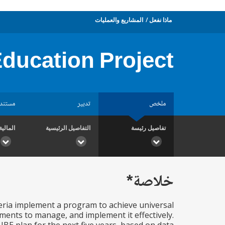
ماذا نفعل
المشاريع والعمليات
Education Project
ملخص
تدبير
مستند
تفاصيل رئيسة
التفاصيل الرئيسية
المالية
خلاصة*
eria implement a program to achieve universal
nments to manage, and implement it effectively.