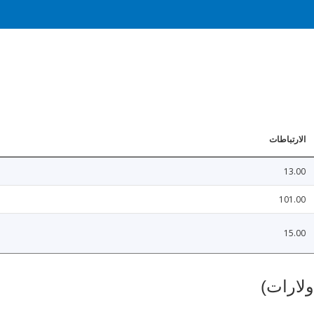
الارتباطات
13.00
101.00
15.00
ولارات)