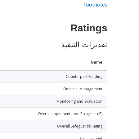
Footnotes
Ratings
تقديرات التنفيذ
Name
Counterpart Funding
Financial Management
Monitoring and Evaluation
Overall Implementation Progress (IP)
Overall Safeguards Rating
Procurement