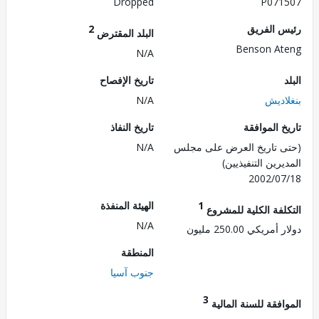
Dropped
P071
 الفريق
2
البلد المقترض
Benson A
N/A
تاريخ الإفصاح
اديش
N/A
 الموافقة
تاريخ النفاذ
 تاريخ العرض على مجلس
N/A
رين التنفيذيين)
2002/0
1
الهيئة المنفذة
لفة الكلية للمشروع
N/A
ريكي 250.00 مليون
المنطقة
جنوب آسيا
3
فقة للسنة المالية