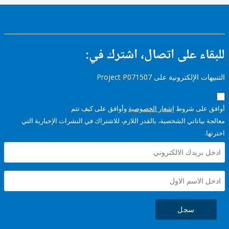
ء على اتصال، اشترك في:
إلكترونية على Project P071507
على شروط
إشعار الخصوصية
وأوافق على كيف تتم
ياناتي الشخصية، بالقدر اللازم، للاشتراك في النشرات الإخبارية التي
سجل