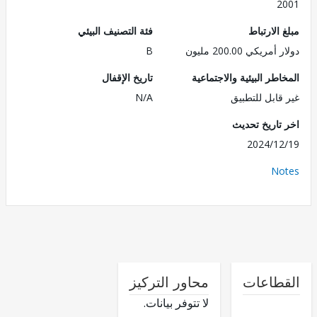
2
الارتباط
فئة التصنيف البيئي
ريكي 200.00 مليون
B
طر البيئية والاجتماعية
تاريخ الإقفال
قابل للتطبيق
N/A
تاريخ تحديث
2024/1
No
طاعات
محاور التركيز
لا تتوفر بيانات.