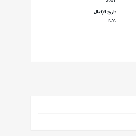
2001
تاريخ الإقفال
N/A