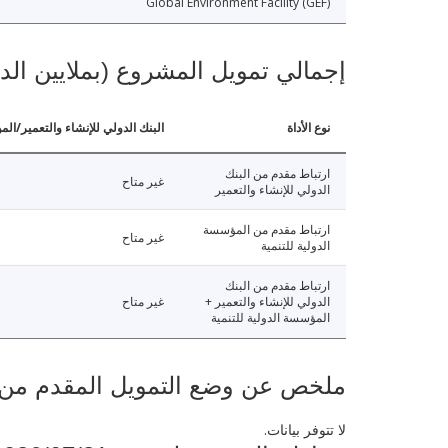
Global Environment Facility (GEF)
إجمالي تمويل المشروع (بملايين الد
نوع الأداة
البنك الدولي للإنشاء والتعمير/الم
ارتباط مقدم من البنك
غير متاح
الدولي للإنشاء والتعمير
ارتباط مقدم من المؤسسة
غير متاح
الدولية للتنمية
ارتباط مقدم من البنك
الدولي للإنشاء والتعمير +
غير متاح
المؤسسة الدولية للتنمية
ملخص عن وضع التمويل المقدم من البنك ال
لا تتوفر بيانات.