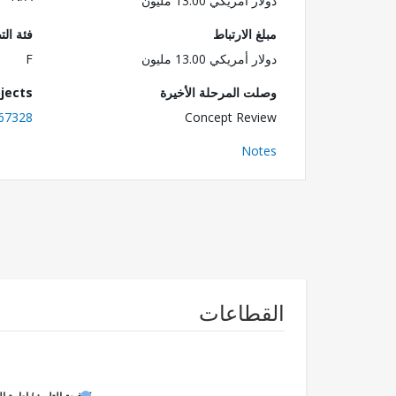
دولار أمريكي 13.00 مليون
مبلغ الارتباط
فئة الت
دولار أمريكي 13.00 مليون
F
وصلت المرحلة الأخيرة
jects
67328
Concept Review
Notes
القطاعات