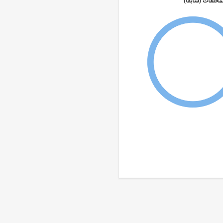
مخلفات (سابقاً)