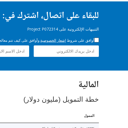
للبقاء على اتصال، اشترك في:
التنبيهات الإلكترونية على Project P072314
أوافق على شروط
إشعار الخصوصية
وأوافق على كيف تتم معالجة 
المالية
خطة التمويل (مليون دولار)
الممول