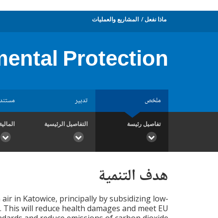
ماذا نفعل
المشاريع والعمليات
mental Protection
ملخص
تدبير
مستند
تفاصيل رئيسة
التفاصيل الرئيسية
المالية
هدف التنمية
air in Katowice, principally by subsidizing low-
. This will reduce health damages and meet EU