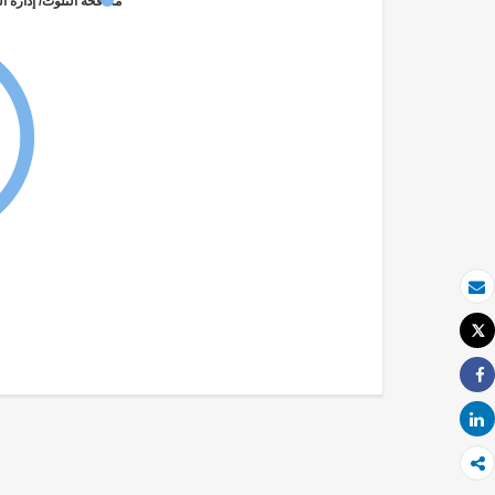
مكافحة التلوث/ إدارة ال
بريد الكتروني
Tweet
طباعة
Share
Share