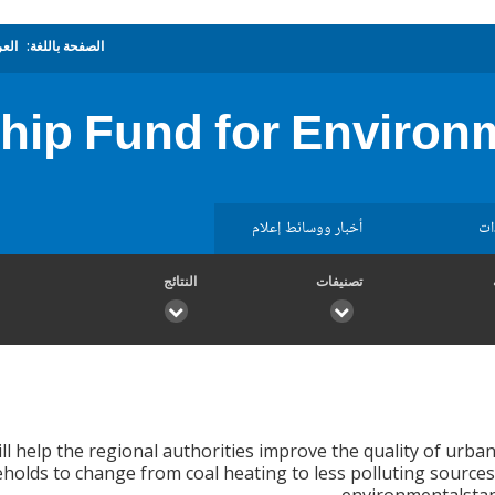
الصفحة باللغة:
العر
ship Fund for Environ
ات
أخبار ووسائط إعلام
تصنيفات
النتائج
ll help the regional authorities improve the quality of urban 
olds to change from coal heating to less polluting sources