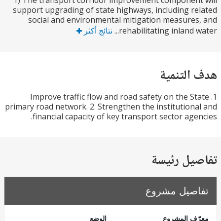
1) The transport corridor improvement componen
support upgrading of state highways, including r
social and environmental mitigation measure
rehabilitating inland w
نتائج أكثر
التنمية
1. Improve traffic flow and road safety on the S
primary road network. 2. Strengthen the institution
financial capacity of key transport sector age
يل رئيسة
صيل مشروع
ف المشروع
الوضع