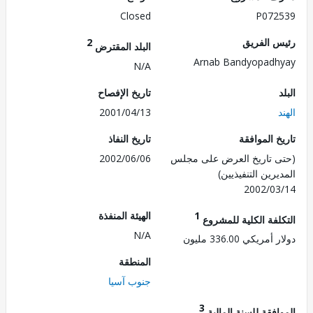
Closed
P072
 الفريق
2
البلد المقترض
Arnab Bandyopad
N/A
تاريخ الإفصاح
2001/04/13
 الموافقة
تاريخ النفاذ
 تاريخ العرض على مجلس
2002/06/06
رين التنفيذيين)
2002/0
1
الهيئة المنفذة
لفة الكلية للمشروع
N/A
ريكي 336.00 مليون
المنطقة
جنوب آسيا
3
فقة للسنة المالية