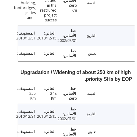
included
القيمة
building,
in the
Zero
footbridges,
restrured
Km
jetties
project
and t
succes
التاريخ
2010/12/31
2010/12/15
2002/07/01
تعليق
Upgradation / Widening of about 250 km of 
priority SHs by
القيمة
248
255
Km
Km
Zero
التاريخ
2010/12/31
2010/12/15
2002/07/01
تعليق