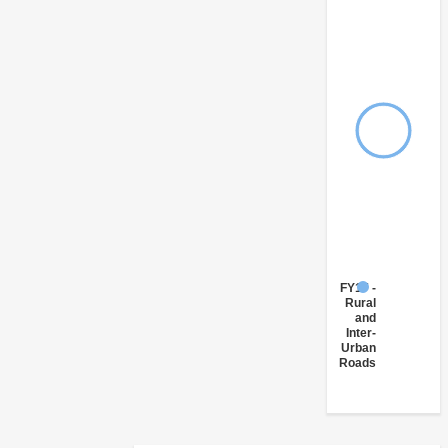
FY17 -
Rural
and
Inter-
Urban
Roads