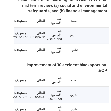
Establishment of following units within PW
mid-term review: (a) social and environm
safeguards, and (b) financial manage
القيمة
التاريخ
2007/12/31
2010/07/31
2002/07/01
تعليق
Improvement of 30 accident blackspot
القيمة
التاريخ
2007/12/31
2010/07/31
2002/07/01
تعليق