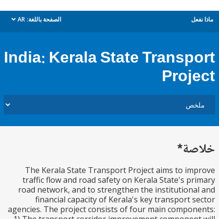
ل
الصفحة باللغة:
AR
dropdown
India: Kerala State Transp
Proj
ة*
The Kerala State Transport Project aims to i
traffic flow and road safety on Kerala State's p
road network, and to strengthen the institution
financial capacity of Kerala's key transport 
agencies. The project consists of four main compo