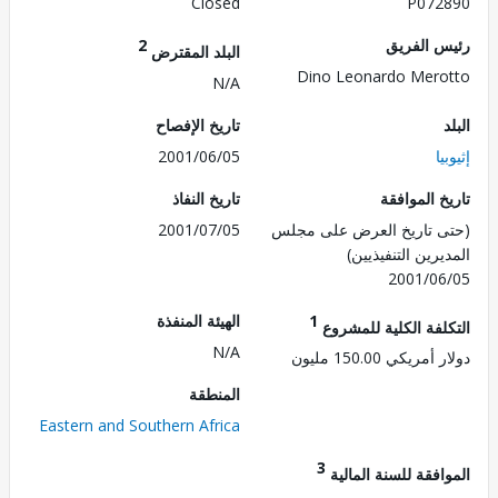
Closed
P072
 الفريق
2
البلد المقترض
Dino Leonardo Mer
N/A
تاريخ الإفصاح
ا
2001/06/05
 الموافقة
تاريخ النفاذ
 تاريخ العرض على مجلس
2001/07/05
رين التنفيذيين)
2001/0
1
الهيئة المنفذة
لفة الكلية للمشروع
N/A
ريكي 150.00 مليون
المنطقة
Eastern and Southern Africa
3
فقة للسنة المالية