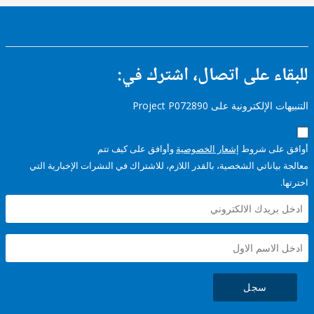
ء على اتصال، اشترك في:
إلكترونية على Project P072890
على شروط
إشعار الخصوصية
وأوافق على كيف تتم
ياناتي الشخصية، بالقدر اللازم، للاشتراك في النشرات الإخبارية التي
سجل