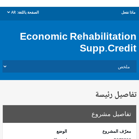
ل
الصفحة باللغة:
AR
dropdown
Economic Rehabilitat
Supp.Cre
يل رئيسة
صيل مشروع
ف المشروع
الوضع