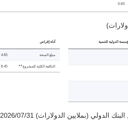
0.60
ولارات)
ؤسسة الدولية للتنمية
أداة إقراض
مبلغ المنحة
4.85
التكلفة الكلية للمشروع**
8.45
دولي (بملايين الدولارات) 2026/07/31