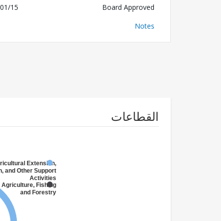
01/15
Board Approved
Notes
القطاعات
ricultural Extension,
, and Other Support
Activities
 Agriculture, Fishing
and Forestry