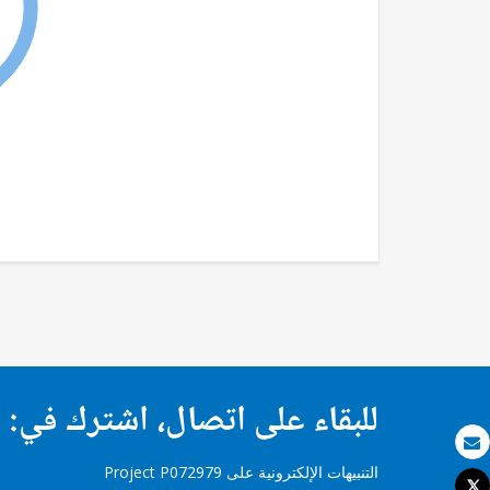
للبقاء على اتصال، اشترك في:
بريد الكتروني
التنبيهات الإلكترونية على Project P072979
Tweet