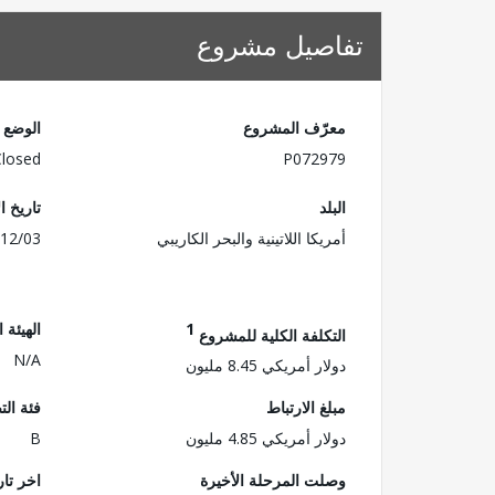
تفاصيل مشروع
معرّف المشروع
الوضع
Closed
P072979
البلد
تاريخ ا
أمريكا اللاتينية والبحر الكاريبي
12/03
1
الهيئة 
التكلفة الكلية للمشروع
N/A
دولار أمريكي 8.45 مليون
مبلغ الارتباط
فئة الت
دولار أمريكي 4.85 مليون
B
وصلت المرحلة الأخيرة
اخر تا