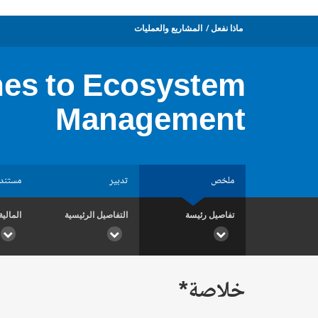
ماذا نفعل
المشاريع والعمليات
hes to Ecosystem
Management
ملخص
تدبير
مستند
تفاصيل رئيسة
التفاصيل الرئيسية
المالية
خلاصة*