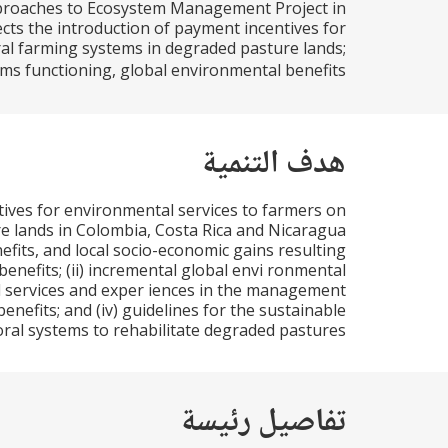
pproaches to Ecosystem Management Project in
cts the introduction of payment incentives for
ral farming systems in degraded pasture lands;
s functioning, global environmental benefits...
هدف التنمية
ives for environmental services to farmers on
re lands in Colombia, Costa Rica and Nicaragua
fits, and local socio-economic gains resulting
benefits; (ii) incremental global envi ronmental
al services and exper iences in the management
efits; and (iv) guidelines for the sustainable
ral systems to rehabilitate degraded pastures.
تفاصيل رئيسة