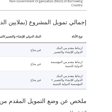
Non-Government Organization (NGO) of Borrowing
Country
إجمالي تمويل المشروع (بملايين الد
نوع الأداة
البنك الدولي للإنشاء والتعمير/الم
ارتباط مقدم من البنك
غير متاح
الدولي للإنشاء والتعمير
ارتباط مقدم من المؤسسة
غير متاح
الدولية للتنمية
ارتباط مقدم من البنك
الدولي للإنشاء والتعمير +
غير متاح
المؤسسة الدولية للتنمية
ملخص عن وضع التمويل المقدم من البنك ال
لا تتوفر بيانات.