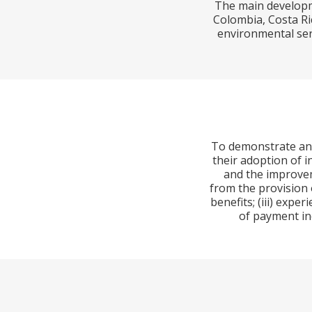
The main developm
Colombia, Costa Ri
environmental ser
To demonstrate and
their adoption of 
and the improvem
from the provision 
benefits; (iii) exp
of payment in