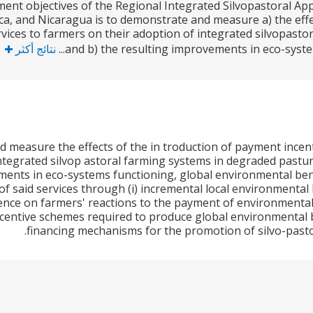
ent objectives of the Regional Integrated Silvopastoral A
ca, and Nicaragua is to demonstrate and measure a) the effe
vices to farmers on their adoption of integrated silvopasto
and b) the resulting improvements in eco-system
نتائج أكثر
 measure the effects of the in troduction of payment incent
integrated silvop astoral farming systems in degraded pastu
ents in eco-systems functioning, global environmental bene
of said services through (i) incremental local environmental 
erience on farmers' reactions to the payment of environment
centive schemes required to produce global environmental ben
financing mechanisms for the promotion of silvo-pasto