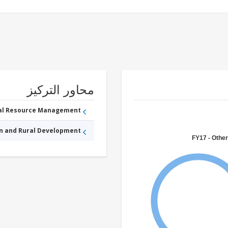
محاور التركيز
ral Resource Management
an and Rural Development
FY17 - Other