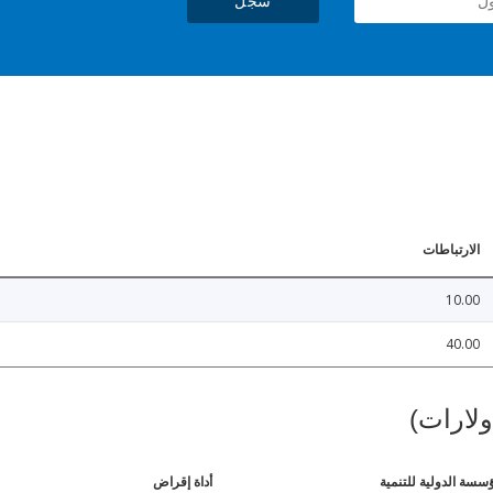
سجل
الارتباطات
10.00
40.00
ولارات)
ؤسسة الدولية للتنمية
أداة إقراض