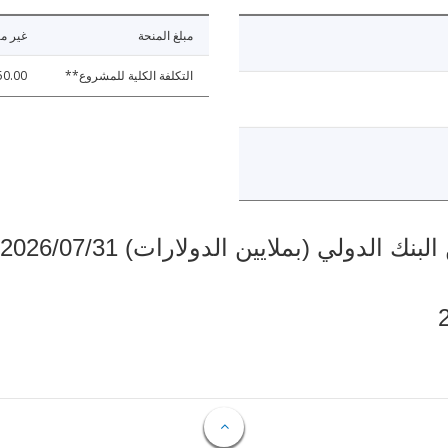
مبلغ المنحة
غير مت
التكلفة الكلية للمشروع**
50.00
دولي (بملايين الدولارات) 2026/07/31