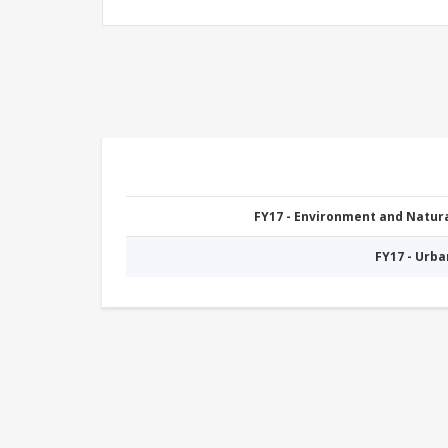
FY17 - Environment and Natu
FY17 - Urb