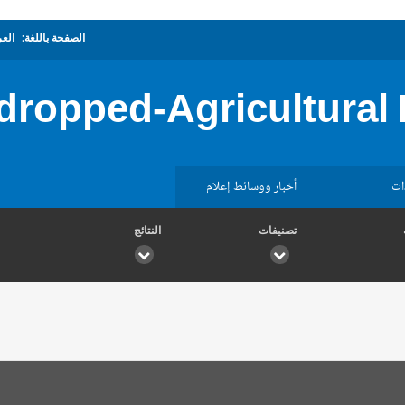
الصفحة باللغة:
العر
dropped-Agricultural 
ات
أخبار ووسائط إعلام
تصنيفات
النتائج