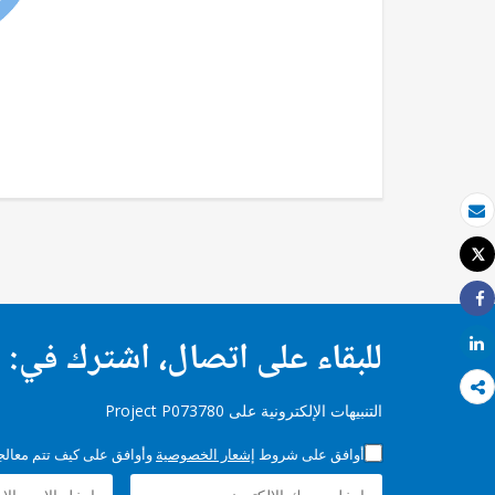
بريد الكتروني
Tweet
طباعة
Share
للبقاء على اتصال، اشترك في:
Share
التنبيهات الإلكترونية على Project P073780
أوافق على شروط
إشعار الخصوصية
وأوافق على كيف تتم معالجة 