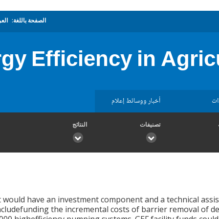
الصفحة باللغة:
العر
gy Efficiency in Agri
ات
أخبار ووسائط إعلام
تصنيفات
النتائج
t would have an investment component and a technical ass
ncludefunding the incremental costs of barrier removal of d