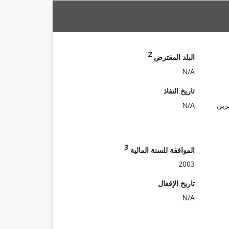
2
البلد المقترض
N/A
تاريخ النفاذ
رين
N/A
3
الموافقة للسنة المالية
2003
تاريخ الإقفال
N/A