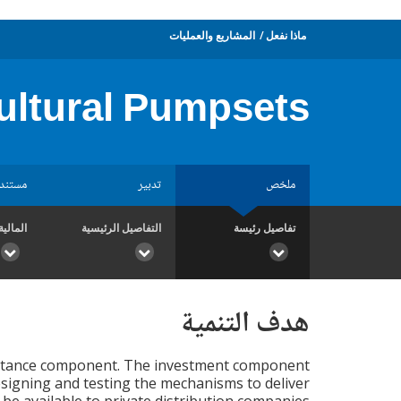
ماذا نفعل
المشاريع والعمليات
cultural Pumpsets
ملخص
تدبير
مستند
تفاصيل رئيسة
التفاصيل الرئيسية
المالية
هدف التنمية
istance component. The investment component
esigning and testing the mechanisms to deliver