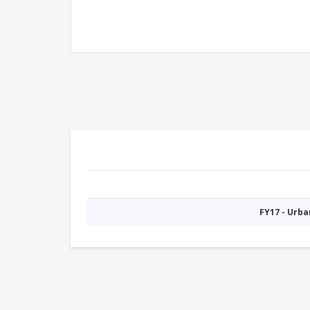
FY17 - Urb