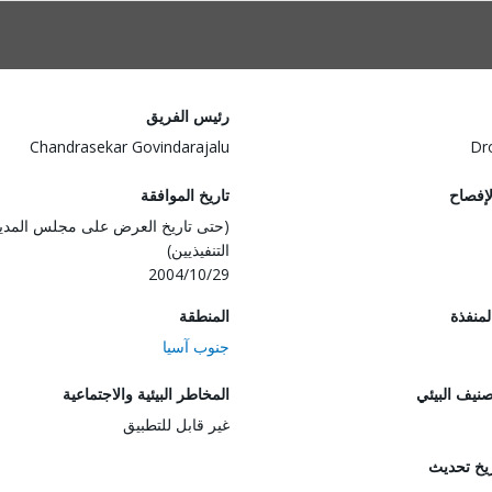
رئيس الفريق
Chandrasekar Govindarajalu
Dr
لإفصاح
تاريخ الموافقة
(حتى تاريخ العرض على مجلس المدي
التنفيذيين)
2004/10/29
المنفذة
المنطقة
جنوب آسيا
صنيف البيئي
المخاطر البيئية والاجتماعية
غير قابل للتطبيق
ريخ تحديث