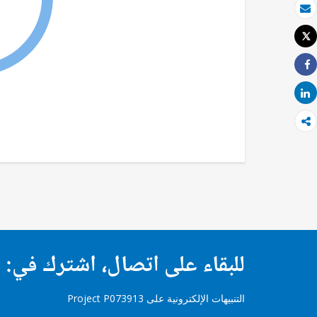
بريد الكتروني
Tweet
طباعة
Share
Share
للبقاء على اتصال، اشترك في:
التنبيهات الإلكترونية على Project P073913