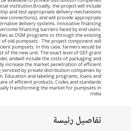
 be available to private distribution companies
al institution.Broadly, the project will include
lop and test appropriate delivery mechanisms
ew connections), and will provide appropriate
ernative delivery systems. Innovative financing
ercome financing barriers faced by end users.
ities as DSM programs or through the existing
 of old-pumpsets : The project component will
cient pumpsets. In this case, farmers would be
t of the new unit. The exact level of GEF grant
, andwill include the costs of packaging and
y increase the market penetration of efficient
serviced by private distribution companies by
n. Education and labeling programs, loans and
hare of efficient products, Codes and standards
tually transforming the market for pumpsets in
India.
تفاصيل رئيسة