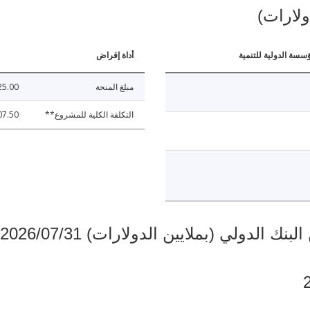
ولارات)
ؤسسة الدولية للتنمية
أداة إقراض
مبلغ المنحة
25.00
التكلفة الكلية للمشروع**
07.50
دولي (بملايين الدولارات) 2026/07/31