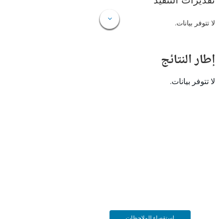
ات التنفيذ
 بيانات.
النتائج
 بيانات.
استقصاء الملاحظات