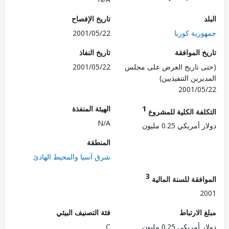
تاريخ الإفصاح
رية كوريا
2001/05/22
 الموافقة
تاريخ النفاذ
 تاريخ العرض على مجلس
2001/05/22
رين التنفيذيين)
2001/0
1
الهيئة المنفذة
لفة الكلية للمشروع
N/A
مريكي 0.25 مليون
المنطقة
شرق آسيا والمحيط الهادئ
3
فقة للسنة المالية
2
الارتباط
فئة التصنيف البيئي
مريكي 0.25 مليون
C