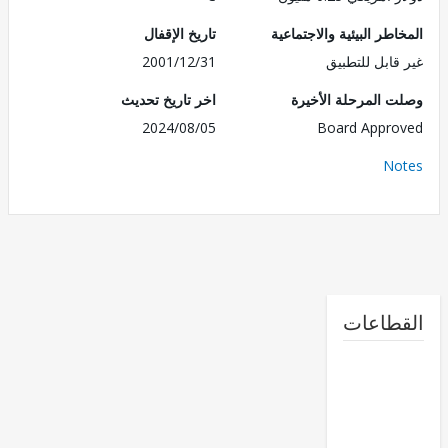
طر البيئية والاجتماعية
تاريخ الإقفال
قابل للتطبيق
2001/12/31
 المرحلة الأخيرة
اخر تاريخ تحديث
2024/08/05
Board Appr
No
طاعات