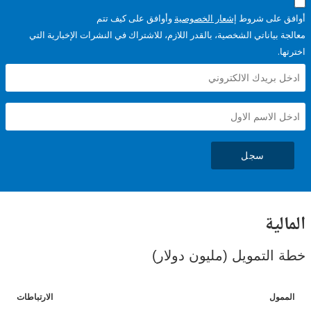
على شروط
إشعار الخصوصية
وأوافق على كيف تتم
ياناتي الشخصية، بالقدر اللازم، للاشتراك في النشرات الإخبارية التي
سجل
ية
لتمويل (مليون دولار)
ل
الارتباطات