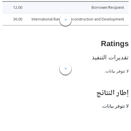
12.00
Borrower/Reci
36.00
International Bank for Reconstruction and Develo
Rat
ات التنفيذ
 بيانات.
النتائج
 بيانات.