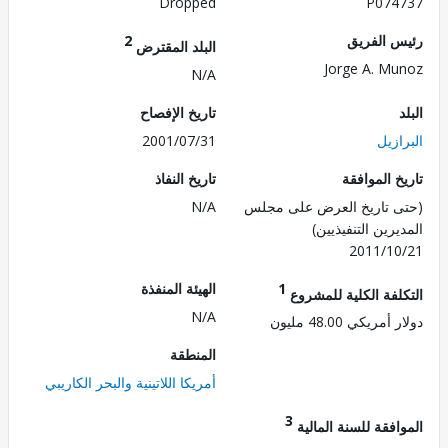
Dropped
P074
 الفريق
2
البلد المقترض
Jorge A. M
N/A
تاريخ الإفصاح
زيل
2001/07/31
 الموافقة
تاريخ النفاذ
 تاريخ العرض على مجلس
N/A
رين التنفيذيين)
2011/1
1
الهيئة المنفذة
لفة الكلية للمشروع
N/A
ريكي 48.00 مليون
المنطقة
أمريكا اللاتينية والبحر الكاريبي
3
فقة للسنة المالية