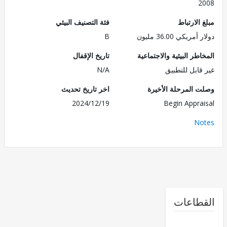
2
الارتباط
فئة التصنيف البيئي
ريكي 36.00 مليون
B
طر البيئية والاجتماعية
تاريخ الإقفال
قابل للتطبيق
N/A
 المرحلة الأخيرة
اخر تاريخ تحديث
2024/12/19
Begin Appra
No
طاعات