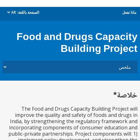
ل
الصفحة باللغة:
AR
dropdown
Food and Drugs Capac
Building Proj
ة*
The Food and Drugs Capacity Building Projec
improve the quality and safety of foods and dr
India, by strengthening the regulatory framewo
incorporating components of consumer educatio
public-private partnerships. Project components wi