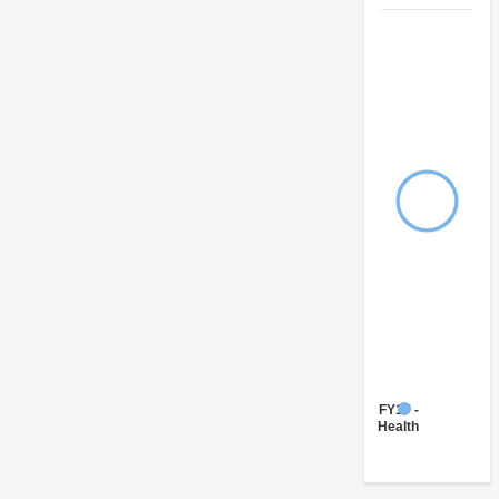
FY17 -
Health