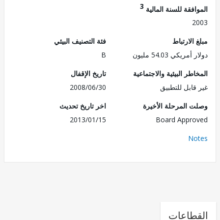
3
فقة للسنة المالية
2
الارتباط
فئة التصنيف البيئي
ريكي 54.03 مليون
B
طر البيئية والاجتماعية
تاريخ الإقفال
قابل للتطبيق
2008/06/30
 المرحلة الأخيرة
اخر تاريخ تحديث
2013/01/15
Board Appr
No
طاعات