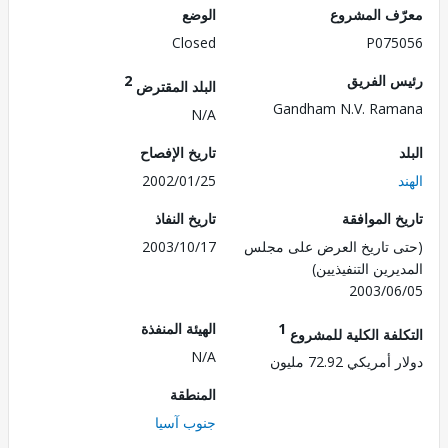
ف المشروع
الوضع
Closed
P075
 الفريق
2
البلد المقترض
Gandham N.V. Ra
N/A
تاريخ الإفصاح
2002/01/25
 الموافقة
تاريخ النفاذ
 تاريخ العرض على مجلس
2003/10/17
رين التنفيذيين)
2003/0
1
الهيئة المنفذة
لفة الكلية للمشروع
N/A
ريكي 72.92 مليون
المنطقة
جنوب آسيا