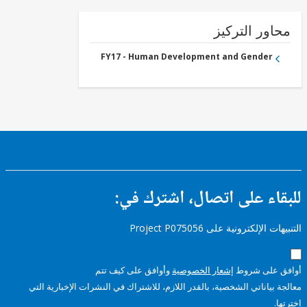
ور التركيز
FY17 - Human Development and Gender
ء على اتصال، اشترك في:
إلكترونية على Project P075056
على شروط
إشعار الخصوصية
وأوافق على كيف تتم
ياناتي الشخصية، بالقدر اللازم، للاشتراك في النشرات الإخبارية التي