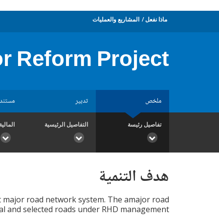
ماذا نفعل
المشاريع والعمليات
r Reform Project
ملخص
تدبير
مستند
تفاصيل رئيسة
التفاصيل الرئيسية
المالية
هدف التنمية
ent major road network system. The amajor road
onal and selected roads under RHD management.