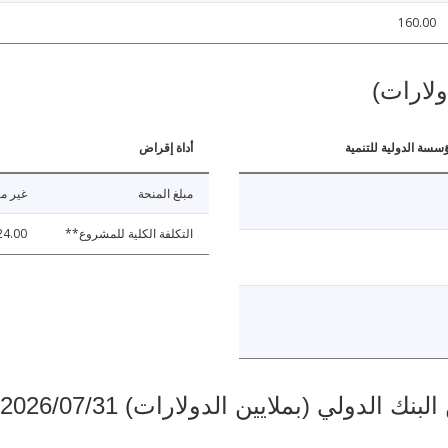
160.00
ولارات)
ؤسسة الدولية للتنمية
أداة إقراض
مبلغ المنحة
غير مت
التكلفة الكلية للمشروع**
24.00
دولي (بملايين الدولارات) 2026/07/31