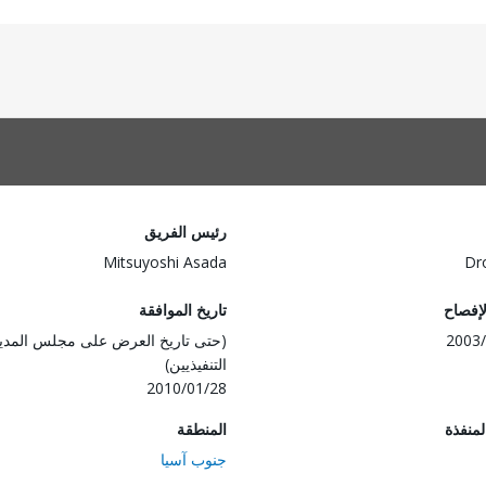
رئيس الفريق
Mitsuyoshi Asada
Dr
لإفصاح
تاريخ الموافقة
2003/
(حتى تاريخ العرض على مجلس المدي
التنفيذيين)
2010/01/28
المنفذة
المنطقة
جنوب آسيا