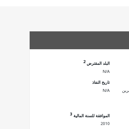
2
البلد المقترض
N/A
تاريخ النفاذ
رين
N/A
3
الموافقة للسنة المالية
2010