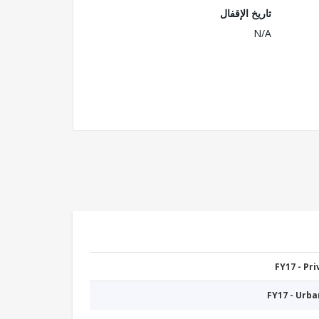
تاريخ الإقفال
N/A
FY17 - Pr
FY17 - Urb