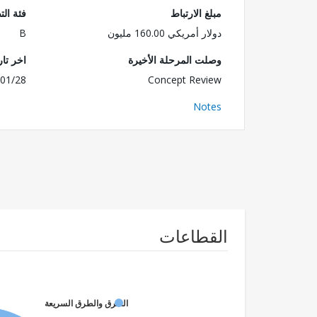
مبلغ الارتباط
فئة الت
دولار أمريكي 160.00 مليون
B
وصلت المرحلة الأخيرة
اخر تا
01/28
Concept Review
Notes
القطاعات
الطرق والطرق السريعة