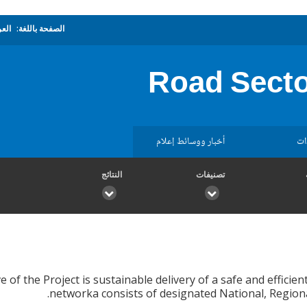
الصفحة باللغة:
العر
Road Secto
ات
أخبار ووسائط إعلام
تصنيفات
النتائج
e of the Project is sustainable delivery of a safe and effici
networka consists of designated National, Regi