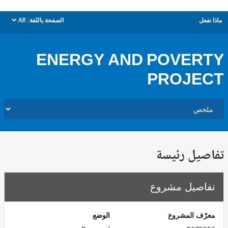
ل
الصفحة باللغة:
AR
dropdown
ENERGY AND POVER
PROJE
يل رئيسة
صيل مشروع
ف المشروع
الوضع