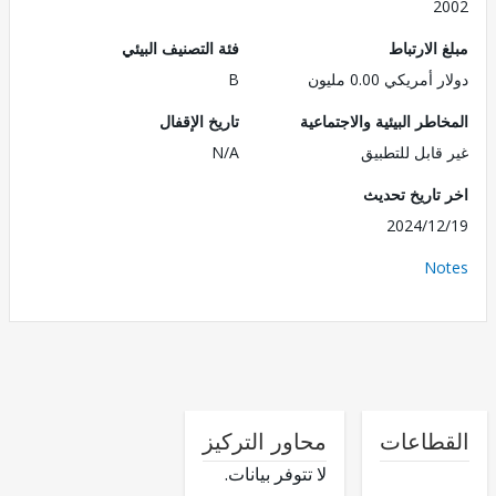
2
الارتباط
فئة التصنيف البيئي
مريكي 0.00 مليون
B
طر البيئية والاجتماعية
تاريخ الإقفال
قابل للتطبيق
N/A
تاريخ تحديث
2024/1
No
طاعات
محاور التركيز
لا تتوفر بيانات.