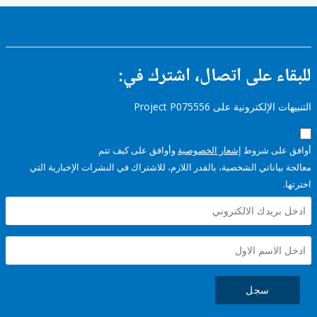
ء على اتصال، اشترك في:
إلكترونية على Project P075556
على شروط
إشعار الخصوصية
وأوافق على كيف تتم
ياناتي الشخصية، بالقدر اللازم، للاشتراك في النشرات الإخبارية التي
سجل