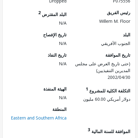
Dropped
P075
 الفريق
2
البلد المقترض
Willem M. F
N/A
تاريخ الإفصاح
وب الأفريقي
N/A
 الموافقة
تاريخ النفاذ
 تاريخ العرض على مجلس
N/A
رين التنفيذيين)
2002/0
1
الهيئة المنفذة
لفة الكلية للمشروع
N/A
ريكي 60.00 مليون
المنطقة
Eastern and Southern Africa
3
فقة للسنة المالية