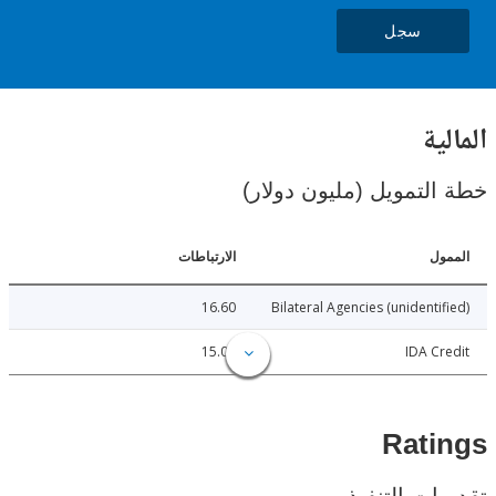
سجل
ية
لتمويل (مليون دولار)
ل
الارتباطات
16.60
Bilateral Agencies (unidenti
15.00
IDA C
Rat