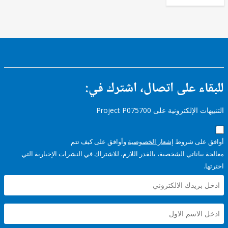
FY17 -
Other
Industry,
Trade
and
Services
ء على اتصال، اشترك في:
إلكترونية على Project P075700
على شروط
إشعار الخصوصية
وأوافق على كيف تتم
ياناتي الشخصية، بالقدر اللازم، للاشتراك في النشرات الإخبارية التي