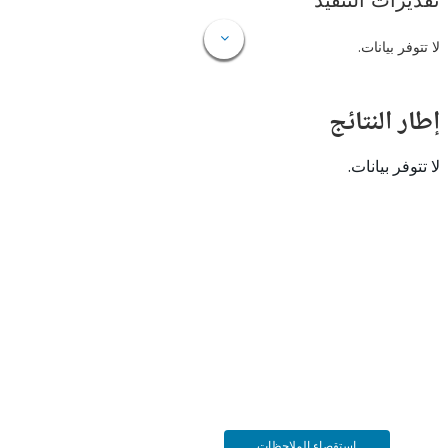
ات التنفيذ
 بيانات.
النتائج
 بيانات.
استقصاء الملاحظات