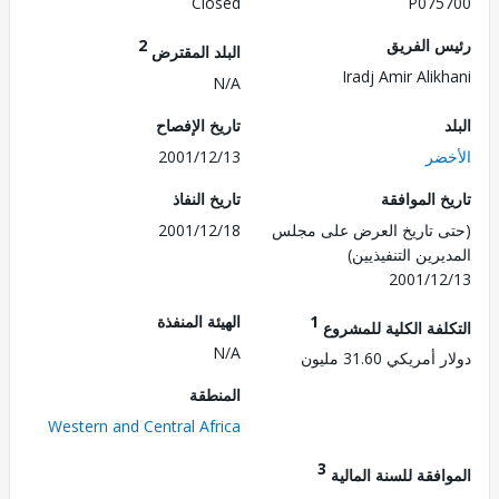
Closed
P075
 الفريق
2
البلد المقترض
Iradj Amir Alik
N/A
تاريخ الإفصاح
ضر
2001/12/13
 الموافقة
تاريخ النفاذ
 تاريخ العرض على مجلس
2001/12/18
رين التنفيذيين)
2001/1
1
الهيئة المنفذة
لفة الكلية للمشروع
N/A
ريكي 31.60 مليون
المنطقة
Western and Central Africa
3
فقة للسنة المالية