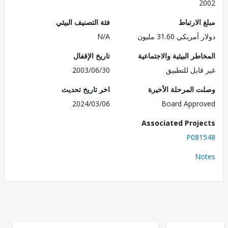
2
الارتباط
فئة التصنيف البيئي
ريكي 31.60 مليون
N/A
طر البيئية والاجتماعية
تاريخ الإقفال
قابل للتطبيق
2003/06/30
 المرحلة الأخيرة
اخر تاريخ تحديث
2024/03/06
Board Appr
Associated Proj
P081
No