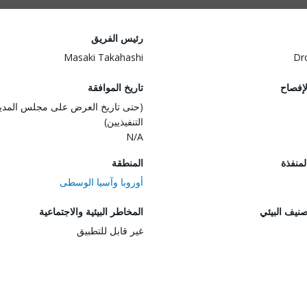
رئيس الفريق
Masaki Takahashi
Dr
لإفصاح
تاريخ الموافقة
(حتى تاريخ العرض على مجلس المدي
التنفيذيين)
N/A
المنفذة
المنطقة
أوروبا وآسيا الوسطى
صنيف البيئي
المخاطر البيئية والاجتماعية
غير قابل للتطبيق