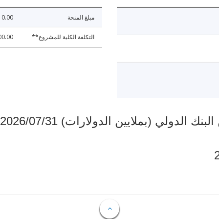
مبلغ المنحة
10.00
التكلفة الكلية للمشروع**
00.00
دولي (بملايين الدولارات) 2026/07/31