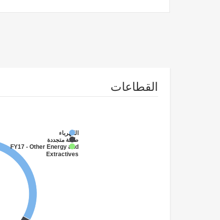
القطاعات
الكهرباء
طاقة متجددة
FY17 - Other Energy and
Extractives