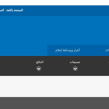
الصفحة باللغة:
العر
ات
أخبار ووسائط إعلام
تصنيفات
النتائج