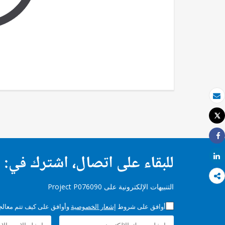
بريد الكتروني
Tweet
طباعة
Share
للبقاء على اتصال، اشترك في:
Share
التنبيهات الإلكترونية على Project P076090
أوافق على شروط
إشعار الخصوصية
وأوافق على كيف تتم معالجة 