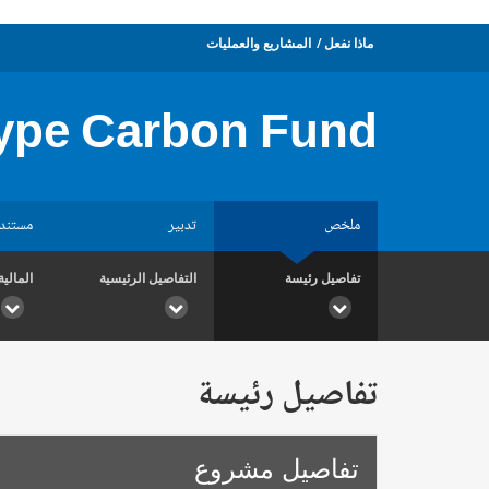
ماذا نفعل
المشاريع والعمليات
type Carbon Fund
ملخص
تدبير
مستند
تفاصيل رئيسة
التفاصيل الرئيسية
المالية
تفاصيل رئيسة
تفاصيل مشروع