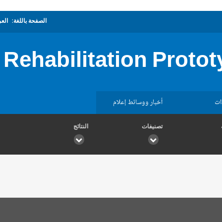
الصفحة باللغة:
العر
Rehabilitation Proto
ات
أخبار ووسائط إعلام
تصنيفات
النتائج