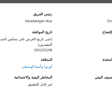
رئيس الفريق
Varadarajan Atur
Dr
لإفصاح
تاريخ الموافقة
(حتى تاريخ العرض على مجلس المدي
التنفيذيين)
2002/02/08
المنفذة
المنطقة
أوروبا وآسيا الوسطى
صنيف البيئي
المخاطر البيئية والاجتماعية
غير قابل للتطبيق