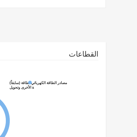
القطاعات
الطاقة (سابقاً)
مصادر الطاقة الكهربائية الأخرى وتحويل