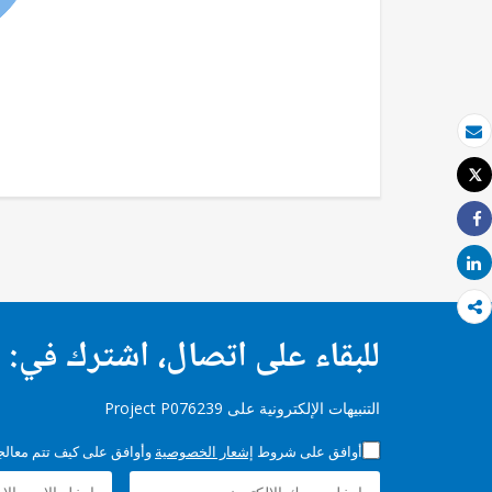
بريد الكتروني
Tweet
طباعة
Share
Share
للبقاء على اتصال، اشترك في:
التنبيهات الإلكترونية على Project P076239
أوافق على شروط
إشعار الخصوصية
وأوافق على كيف تتم معالجة 