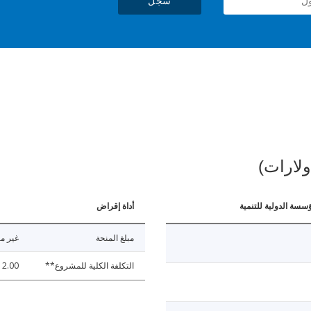
سجل
ولارات)
ؤسسة الدولية للتنمية
أداة إقراض
مبلغ المنحة
غير مت
التكلفة الكلية للمشروع**
2.00