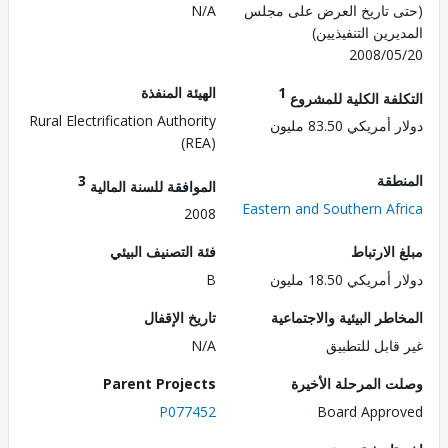
 تاريخ العرض على مجلس
N/A
رين التنفيذيين)
2008/0
1
الهيئة المنفذة
لفة الكلية للمشروع
Rural Electrification Authority
ريكي 83.50 مليون
(REA)
طقة
3
الموافقة للسنة المالية
Eastern and Southern Af
2008
الارتباط
فئة التصنيف البيئي
ريكي 18.50 مليون
B
طر البيئية والاجتماعية
تاريخ الإقفال
قابل للتطبيق
N/A
 المرحلة الأخيرة
Parent Projects
P077452
Board Appr