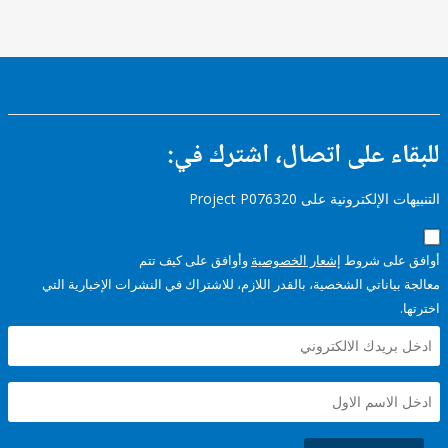
ء على اتصال، اشترك في:
إلكترونية على Project P076320
على شروط
إشعار الخصوصية
وأوافق على كيف تتم
ياناتي الشخصية، بالقدر اللازم، للاشتراك في النشرات الإخبارية التي