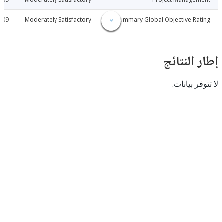
2015-07-09
Moderately Satisfactory
Summary Global Objective R
النتائج
 بيانات.