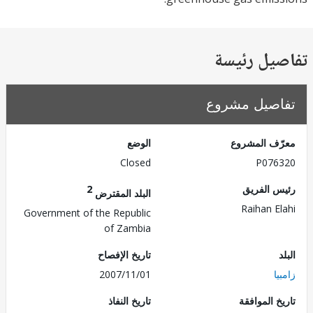
يل رئيسة
صيل مشروع
ف المشروع
الوضع
Closed
P076
 الفريق
2
البلد المقترض
Raihan E
Government of the Republic
of Zambia
تاريخ الإفصاح
ا
2007/11/01
 الموافقة
تاريخ النفاذ