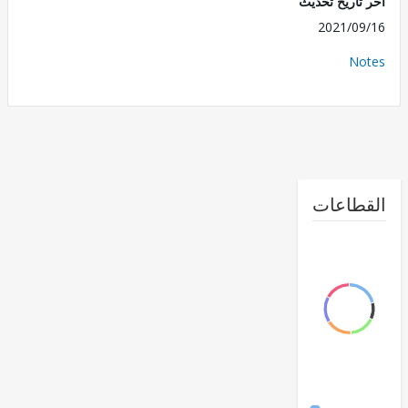
تاريخ تحديث
2021/0
No
طاعات