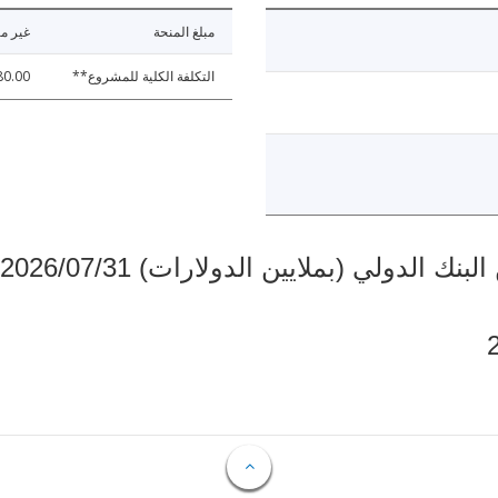
مبلغ المنحة
غير مت
التكلفة الكلية للمشروع**
80.00
دولي (بملايين الدولارات) 2026/07/31