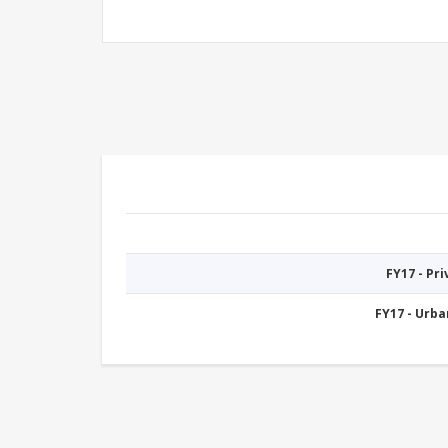
FY17 - Pr
FY17 - Urb