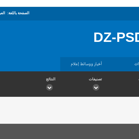
الصفحة باللغة:
العر
DZ-PS
ات
أخبار ووسائط إعلام
تصنيفات
النتائج