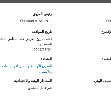
رئيس الفريق
Christian A. Schmidt
Dr
لإفصاح
تاريخ الموافقة
(حتى تاريخ العرض على مجلس المدي
التنفيذيين)
2005/03/01
المنفذة
المنطقة
الشرق الأوسط وشمال أفريقيا وأفغان
وباكستان
صنيف البيئي
المخاطر البيئية والاجتماعية
غير قابل للتطبيق