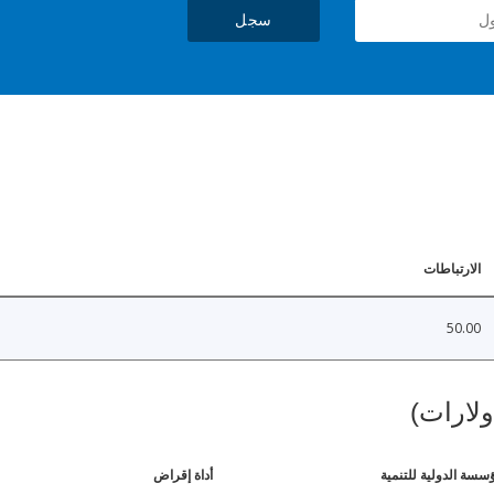
سجل
الارتباطات
50.00
ولارات)
ؤسسة الدولية للتنمية
أداة إقراض