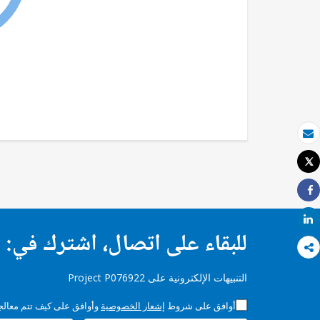
بريد الكتروني
Tweet
طباعة
Share
Share
للبقاء على اتصال، اشترك في:
التنبيهات الإلكترونية على Project P076922
أوافق على شروط
إشعار الخصوصية
وأوافق على كيف تتم معالجة 