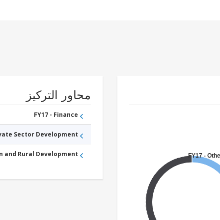
محاور التركيز
FY17 - Finance
ivate Sector Development
an and Rural Development
FY17 - Othe