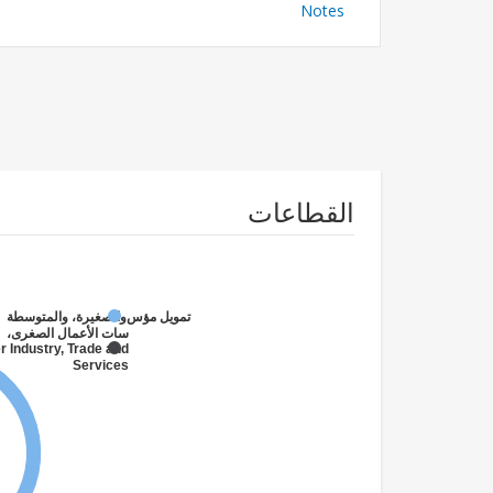
Notes
القطاعات
تمويل مؤسسات الأعمال الصغرى،
والصغيرة، والمتوسطة
r Industry, Trade and
Services